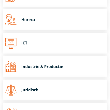
Horeca
ICT
Industrie & Productie
Juridisch