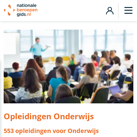
Opleidingen Onderwijs
553 opleidingen voor Onderwijs