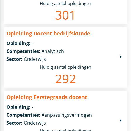
Huidig aantal opleidingen
301
Opleiding Docent bedrijfskunde
Opleiding:
-
Competenties:
Analytisch
Sector:
Onderwijs
Huidig aantal opleidingen
292
Opleiding Eerstegraads docent
Opleiding:
-
Competenties:
Aanpassingsvermogen
Sector:
Onderwijs
Huidig aantal opleidingen