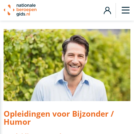
Opleidingen voor Bijzonder /
Humor