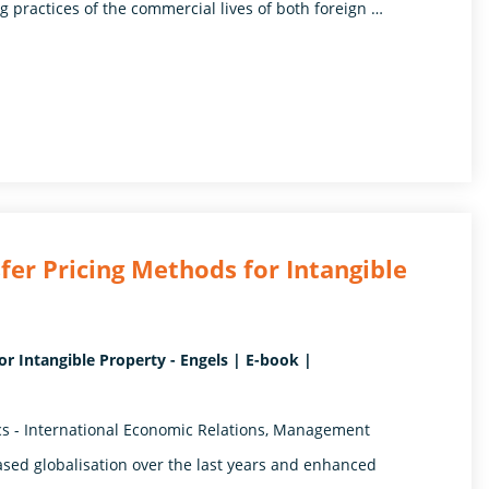
ing practices of the commercial lives of both foreign …
er Pricing Methods for Intangible
r Intangible Property - Engels | E-book |
cs - International Economic Relations, Management
eased globalisation over the last years and enhanced