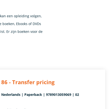
 kan een opleiding volgen,
e boeken, Ebooks of DVDs
st. Er zijn boeken voor de
 86 - Transfer pricing
ng - Nederlands | Paperback | 9789013059069 | 02