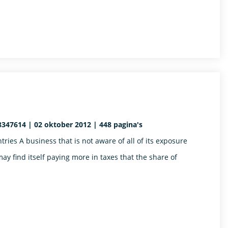
8347614 | 02 oktober 2012 | 448 pagina's
ies A business that is not aware of all of its exposure
may find itself paying more in taxes that the share of