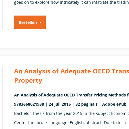
goes on to explore how intricately it can infiltrate the trad
Bestellen
An Analysis of Adequate OECD Transf
Property
An Analysis of Adequate OECD Transfer Pricing Methods fo
9783668021938 | 24 juli 2015 | 32 pagina's | Adobe ePub
Bachelor Thesis from the year 2015 in the subject Economi
Center Innsbruck, language: English, abstract: Due to incr