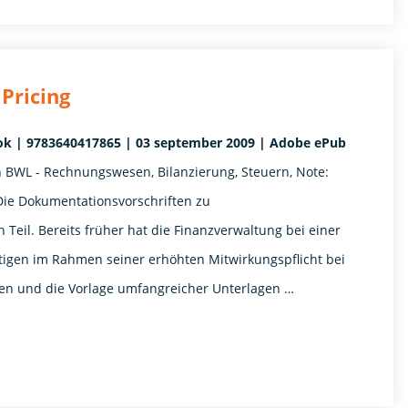
Pricing
book | 9783640417865 | 03 september 2009 | Adobe ePub
 BWL - Rechnungswesen, Bilanzierung, Steuern, Note:
 Die Dokumentationsvorschriften zu
Teil. Bereits früher hat die Finanzverwaltung bei einer
tigen im Rahmen seiner erhöhten Mitwirkungspflicht bei
gen und die Vorlage umfangreicher Unterlagen …