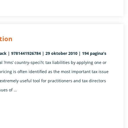
tion
back | 9781441926784 | 29 oktober 2010 | 194 pagina's
l ?rms’ country-speci?c tax liabilities by applying one or
icing is often identified as the most important tax issue
extremely useful tool for practitioners and tax directors
sues of …