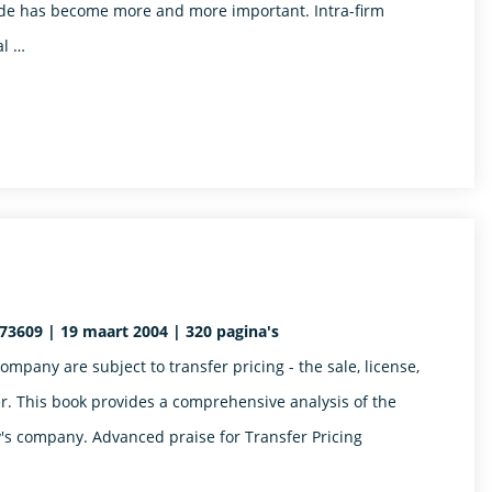
trade has become more and more important. Intra-firm
al …
73609 | 19 maart 2004 | 320 pagina's
ompany are subject to transfer pricing - the sale, license,
er. This book provides a comprehensive analysis of the
y's company. Advanced praise for Transfer Pricing