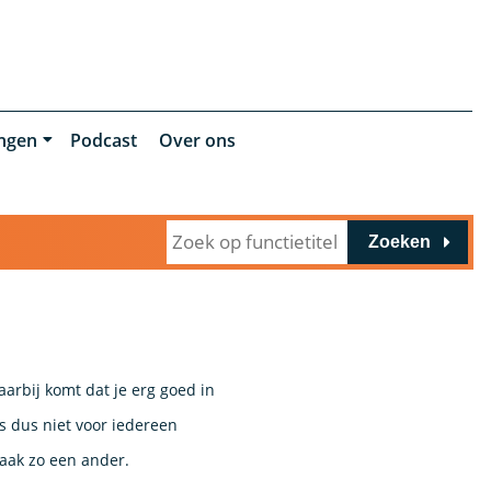
ingen
Podcast
Over ons
Zoeken
aarbij komt dat je erg goed in
is dus niet voor iedereen
 vaak zo een ander.