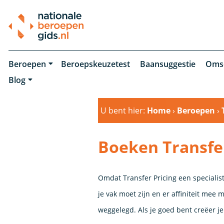
Beroepen
Beroepskeuzetest
Baansuggestie
Oms
Blog
U bent hier:
Home
›
Beroepen
›
Boeken Transfer
Omdat Transfer Pricing een specialist
je vak moet zijn en er affiniteit mee
weggelegd. Als je goed bent creëer je 