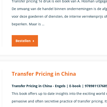
Transfer pricing 1e druk is een boek van A. Hosman uitg
De omvang van de handel binnen ondernemingen is de afgel
voor deze goederen of diensten, de interne verrekenprijs of 
beperken. Maar is …
Bestellen
Transfer Pricing in China
Transfer Pricing in China - Engels | E-book | 9789811376
This book offers up to date insights into the exciting world
pervasive and often secretive practice of transfer pricing. I