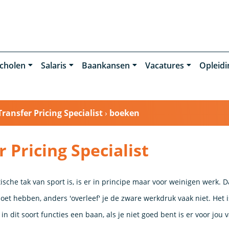
cholen
Salaris
Baankansen
Vacatures
Opleid
Transfer Pricing Specialist
›
boeken
 Pricing Specialist
ische tak van sport is, is er in principe maar voor weinigen werk. D
 moet hebben, anders 'overleef' je de zware werkdruk vaak niet. Het 
in dit soort functies een baan, als je niet goed bent is er voor jou