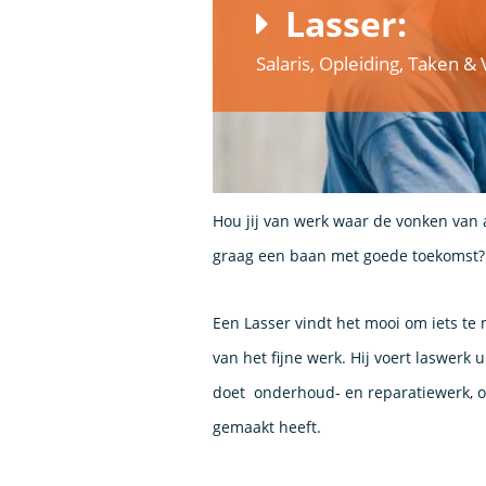
Lasser:
Salaris, Opleiding, Taken 
Hou jij van werk waar de vonken van a
graag een baan met goede toekomst?
Een Lasser vindt het mooi om iets te 
van het fijne werk. Hij voert laswerk 
doet onderhoud- en reparatiewerk, of h
gemaakt heeft.