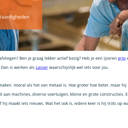
& Vaardigheden
fvliegen? Ben je graag lekker actief bezig? Heb je een ijzeren
grip
e
 Dan is werken als
Lasser
waarschijnlijk wel iets voor jou.
maken. Vooral als het van metaal is. Hoe groter hoe beter, maar hij
uit aan machines, diverse voertuigen, kleine en grote constructies. 
ij maakt iets nieuws. Wat het ook is, iedere keer is hij trots op wa