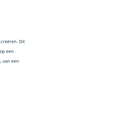
creëren. Dit
 op een
s, van een