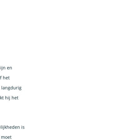
ijn en
f het
 langdurig
kt hij het
lijkheden is
n moet