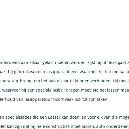
nderdelen aan elkaar gelast moeten worden, kijkt hij of deze gaaf z
aakt hij gebruik van een lasapparaat een, waarmee hij het metaal o
emperatuur brengt om het aan elkaar te kunnen verbinden. Hij moet
n, waarvoor hij een speciale lasbril dragen moet. Na het lassen maa
erhoud van lasapparatuur hoort vaak ook tot zijn taken.
 en specialisaties die een Lasser kan doen, en voor elk van die moge
Het kan zijn dat hij hele constructies moet lassen, auto-onderdele