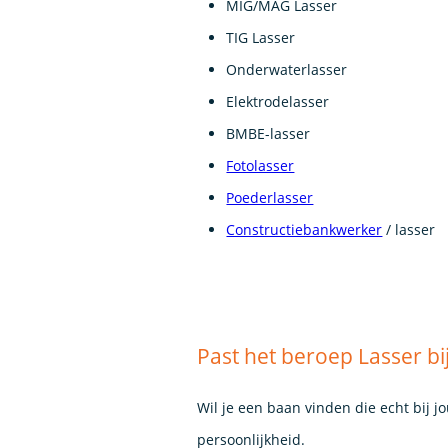
MIG/MAG Lasser
TIG Lasser
Onderwaterlasser
Elektrodelasser
BMBE-lasser
Fotolasser
Poederlasser
Constructiebankwerker
/ lasser
Past het beroep Lasser bij
Wil je een baan vinden die echt bij j
persoonlijkheid.