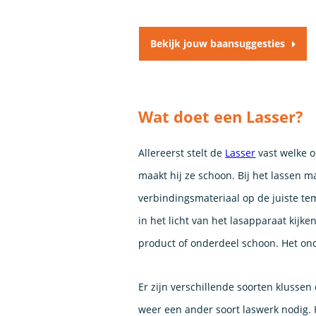
Bekijk jouw baansuggesties
Wat doet een Lasser?
Allereerst stelt de
Lasser
vast welke o
maakt hij ze schoon. Bij het lassen m
verbindingsmateriaal op de juiste t
in het licht van het lasapparaat kijke
product of onderdeel schoon. Het ond
Er zijn verschillende soorten klussen
weer een ander soort laswerk nodig. 