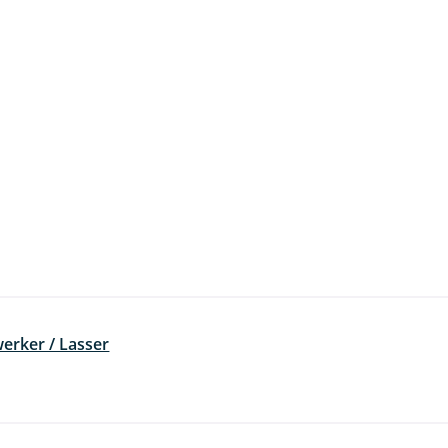
erker / Lasser