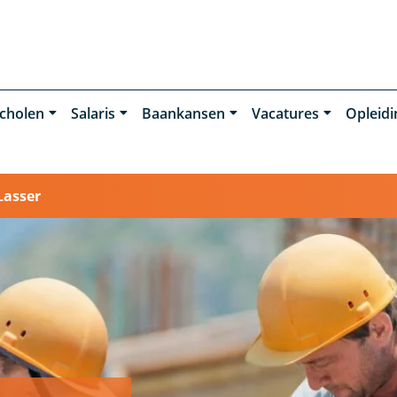
cholen
Salaris
Baankansen
Vacatures
Opleid
Lasser