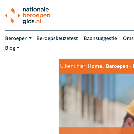
Beroepen
Beroepskeuzetest
Baansuggestie
Oms
Blog
U bent hier:
Home
›
Beroepen
›