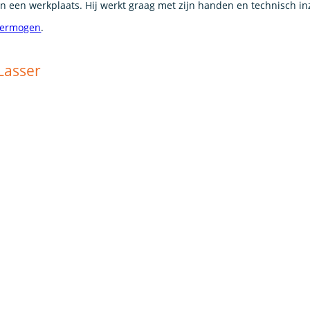
 in een werkplaats. Hij werkt graag met zijn handen en technisch inz
vermogen
.
 Lasser