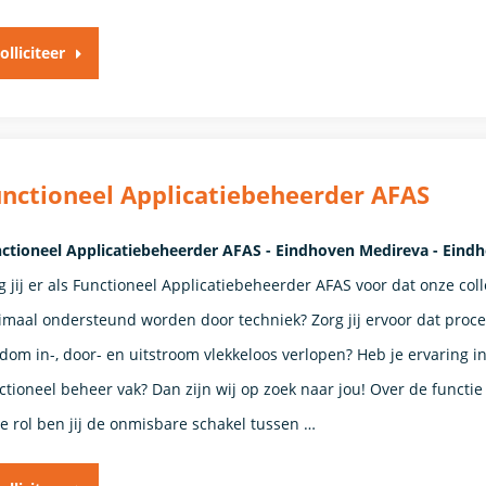
olliciteer
nctioneel Applicatiebeheerder AFAS
ctioneel Applicatiebeheerder AFAS - Eindhoven Medireva - Eind
g jij er als Functioneel Applicatiebeheerder AFAS voor dat onze coll
imaal ondersteund worden door techniek? Zorg jij ervoor dat proc
dom in-, door- en uitstroom vlekkeloos verlopen? Heb je ervaring in
ctioneel beheer vak? Dan zijn wij op zoek naar jou! Over de functie
e rol ben jij de onmisbare schakel tussen …