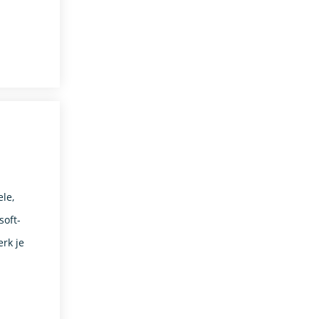
le,
soft-
erk je