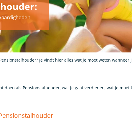
lhouder:
& Vaardigheden
Pensionstalhouder? Je vindt hier alles wat je moet weten wanneer 
aat doen als Pensionstalhouder, wat je gaat verdienen, wat je moet
.
s Pensionstalhouder