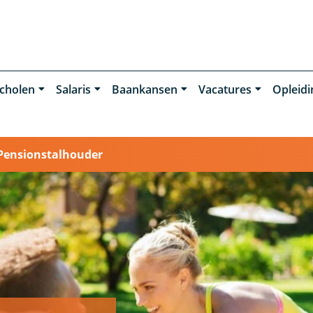
cholen
Salaris
Baankansen
Vacatures
Opleid
Pensionstalhouder