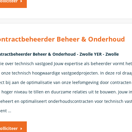
olliciteer
ontractbeheerder Beheer & Onderhoud
tractbeheerder Beheer & Onderhoud - Zwolle YER - Zwolle
ie over technisch vastgoed Jouw expertise als beheerder vormt het
 onze technisch hoogwaardige vastgoedprojecten. In deze rol draa
ect bij aan de optimalisatie van onze leefomgeving door contracten
 hoger niveau te tillen en duurzame relaties uit te bouwen. Jouw 
beheert en optimaliseert onderhoudscontracten voor technisch vas
bent …
olliciteer