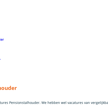
der
r
houder
ures Pensionstalhouder. We hebben wel vacatures van vergelijkb