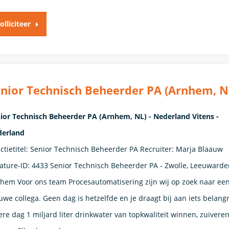
olliciteer
nior Technisch Beheerder PA (Arnhem, N
ior Technisch Beheerder PA (Arnhem, NL) - Nederland Vitens -
erland
ctietitel: Senior Technisch Beheerder PA Recruiter: Marja Blaauw
ature-ID: 4433 Senior Technisch Beheerder PA - Zwolle, Leeuwarde
hem Voor ons team Procesautomatisering zijn wij op zoek naar ee
uwe collega. Geen dag is hetzelfde en je draagt bij aan iets belangr
ere dag 1 miljard liter drinkwater van topkwaliteit winnen, zuivere