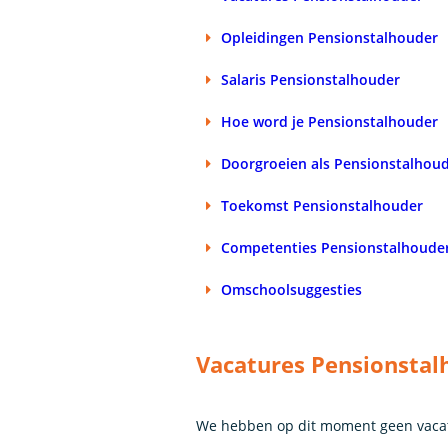
Opleidingen Pensionstalhouder
Salaris Pensionstalhouder
Hoe word je Pensionstalhouder
Doorgroeien als Pensionstalhou
Toekomst Pensionstalhouder
Competenties Pensionstalhoude
Omschoolsuggesties
Vacatures Pensionstal
We hebben op dit moment geen vacat