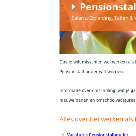
Pensionsta
Salaris, Opleiding, Taken 
Dus je wilt misschien wel werken als 
Pensionstalhouder wilt worden.
Informatie over omscholing, wat je g
nieuwe banen en omschoolvacatures
Alles over het werken al
Vacatures Pensionstalhouder