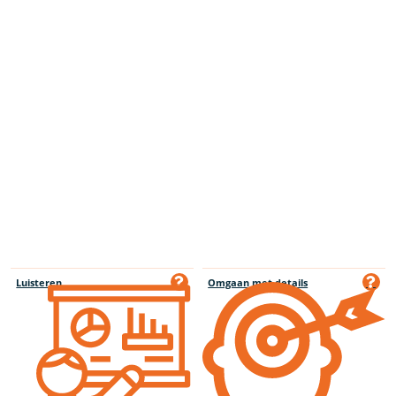
Luisteren
Omgaan met details