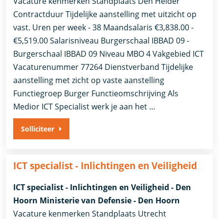
Vacature kenmerken Standplaats Den Helder
Contractduur Tijdelijke aanstelling met uitzicht op
vast. Uren per week - 38 Maandsalaris €3,838.00 -
€5,519.00 Salarisniveau Burgerschaal IBBAD 09 -
Burgerschaal IBBAD 09 Niveau MBO 4 Vakgebied ICT
Vacaturenummer 77264 Dienstverband ​Tijdelijke
aanstelling met zicht op vaste aanstelling​
Functiegroep Burger Functieomschrijving Als
Medior ICT Specialist werk je aan het …
Solliciteer
ICT specialist - Inlichtingen en Veiligheid
ICT specialist - Inlichtingen en Veiligheid - Den
Hoorn Ministerie van Defensie - Den Hoorn
Vacature kenmerken Standplaats Utrecht