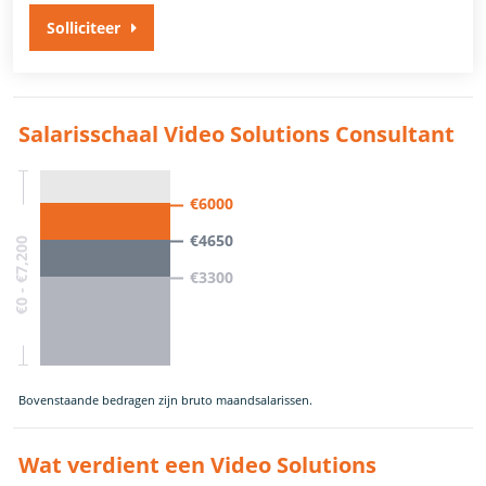
Solliciteer
Salarisschaal Video Solutions Consultant
€6000
€4650
€0 - €7,200
€3300
Bovenstaande bedragen zijn bruto maandsalarissen.
Wat verdient een Video Solutions