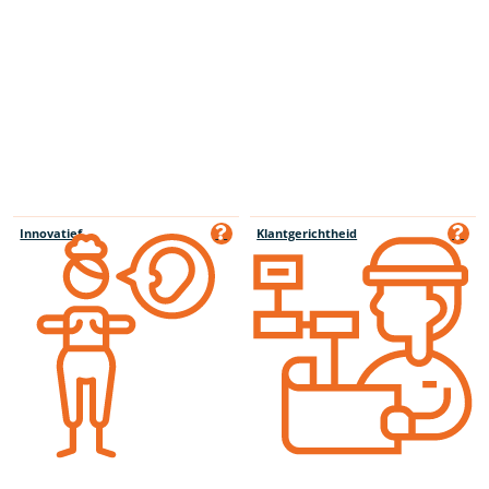
Innovatief
Klantgerichtheid