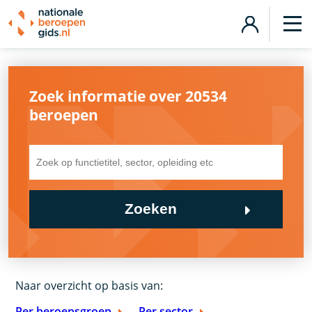
Zoek informatie over 20534
beroepen
Zoeken
Naar overzicht op basis van:
Per beroepsgroep
Per sector