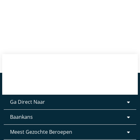
Ga Direct Naar
Baankans
Meest Gezochte Beroepen