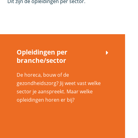
Dit zijn de opleidingen per sector.
Opleidingen per
branche/sector
De horeca, bouw of de
gezondheidszorg? Jij weet vast welke
sector je aanspreekt. Maar welke
opleidingen horen er bij?