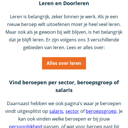
Leren en Doorleren
Leren is belangrijk, zeker binnen je werk. Als je een
nieuw beroep wilt uitoefenen moet je heel veel leren.
Maar ook als je gewoon bij wilt blijven, is het belangrijk
dat je blijft leren. Er zijn volgens ons 3 verschillende
gebieden van leren. Lees er alles over:
Alles over leren
Vind beroepen per sector, beroepsgroep of
salaris
Daarnaast hebben we ook pagina’s waar je beroepen
vindt uitgesplitst op
salaris
,
sector
of
beroepsgroep
. Je
kan ook vinden welke beroepen er bij jouw
persoonlijkheid
passen, of wat voor beroep past bij