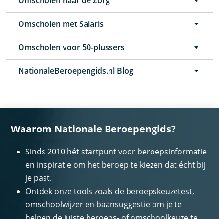
Omscholen naar de Zorg
Omscholen met Salaris
Omscholen voor 50-plussers
NationaleBeroepengids.nl Blog
Waarom Nationale Beroepengids?
Sinds 2010 hét startpunt voor beroepsinformatie
en inspiratie om het beroep te kiezen dat écht bij
je past.
Ontdek onze tools zoals de beroepskeuzetest,
omschoolwijzer en baansuggestie om je te
helpen de juiste beroeps- of omschoolkeuze te