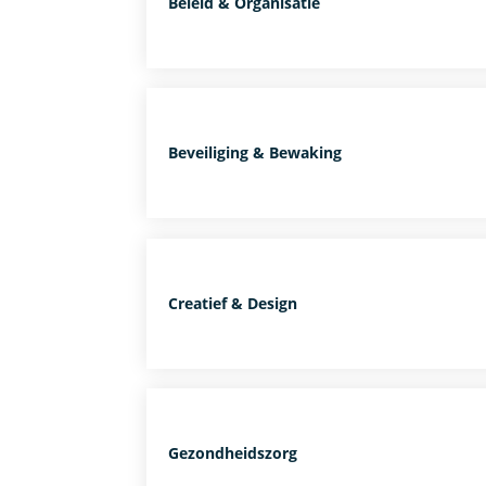
Beleid & Organisatie
Beveiliging & Bewaking
Creatief & Design
Gezondheidszorg