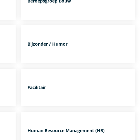
Beroepsgroep Bouw
Bijzonder / Humor
Facilitair
Human Resource Management (HR)