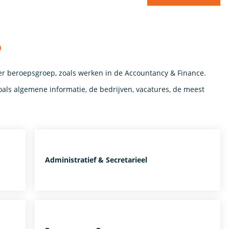
p
per beroepsgroep, zoals werken in de Accountancy & Finance.
oals algemene informatie, de bedrijven, vacatures, de meest
Administratief & Secretarieel