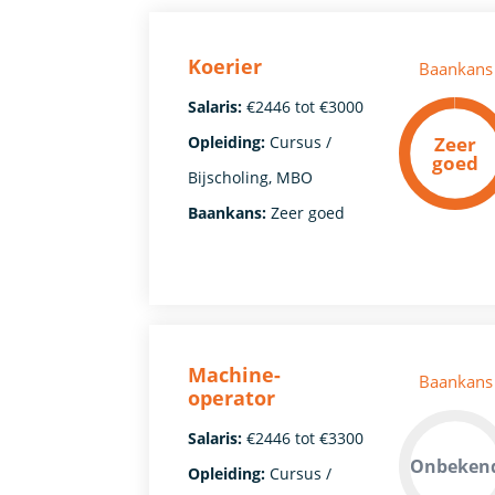
Koerier
Baankans
Salaris:
€2446 tot €3000
Zeer
Opleiding:
Cursus /
goed
Bijscholing, MBO
Baankans:
Zeer goed
Machine-
Baankans
operator
Salaris:
€2446 tot €3300
Onbeken
Opleiding:
Cursus /