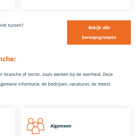
niet tussen?
Bekijk alle
beroepsgroepen
nche:
er branche of sector, zoals werken bij de overheid. Deze
algemene informatie, de bedrijven, vacatures, de meest
Algemeen