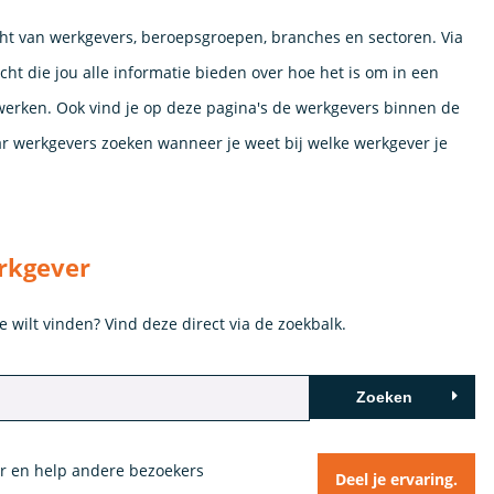
cht van werkgevers, beroepsgroepen, branches en sectoren. Via
cht die jou alle informatie bieden over hoe het is om in een
werken. Ook vind je op deze pagina's de werkgevers binnen de
aar werkgevers zoeken wanneer je weet bij welke werkgever je
rkgever
e wilt vinden? Vind deze direct via de zoekbalk.
Zoeken
er en help andere bezoekers
Deel je ervaring.