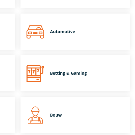
Automotive
Betting & Gaming
Bouw