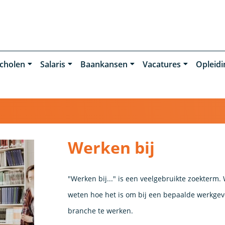
cholen
Salaris
Baankansen
Vacatures
Opleid
Werken bij
"Werken bij..." is een veelgebruikte zoekterm. 
weten hoe het is om bij een bepaalde werkgev
branche te werken.