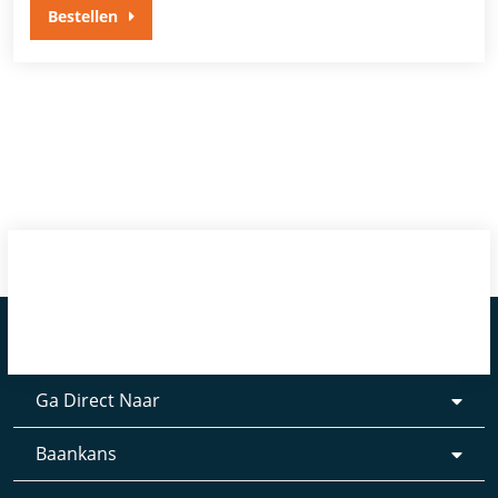
Bestellen
Ga Direct Naar
Baankans