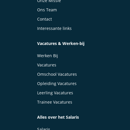
Onze Missie
Ons Team
Contact
Interessante links
Vacatures & Werken-bij
Werken Bij
Vacatures
Omschool Vacatures
Opleiding Vacatures
Leerling Vacatures
Trainee Vacatures
Alles over het Salaris
Salaris