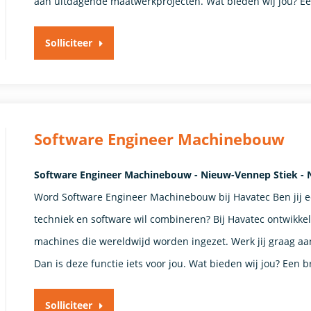
aan uitdagende maatwerkprojecten. Wat bieden wij jou? Ee
Solliciteer
Software Engineer Machinebouw
Software Engineer Machinebouw - Nieuw-Vennep Stiek -
Word Software Engineer Machinebouw bij Havatec Ben jij 
techniek en software wil combineren? Bij Havatec ontwikke
machines die wereldwijd worden ingezet. Werk jij graag aa
Dan is deze functie iets voor jou. Wat bieden wij jou? Een 
Solliciteer