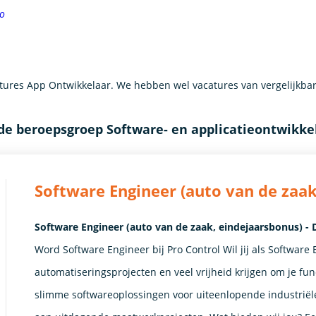
o
ures App Ontwikkelaar. We hebben wel vacatures van vergelijkba
de beroepsgroep Software- en applicatieontwikkel
Software Engineer (auto van de zaak
Software Engineer (auto van de zaak, eindejaarsbonus) - De
Word Software Engineer bij Pro Control Wil jij als Softwar
automatiseringsprojecten en veel vrijheid krijgen om je func
slimme softwareoplossingen voor uiteenlopende industrië