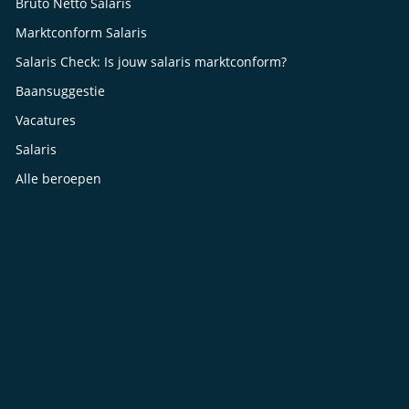
Bruto Netto Salaris
Marktconform Salaris
Salaris Check: Is jouw salaris marktconform?
Baansuggestie
Vacatures
Salaris
Alle beroepen