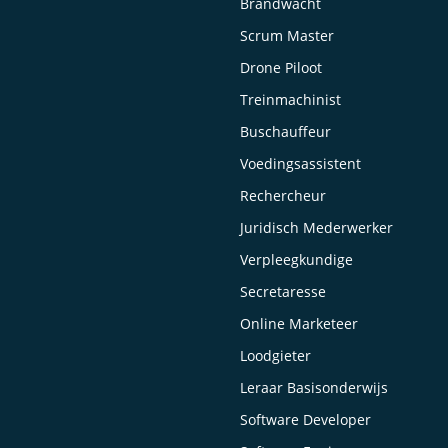
Brandwacht
Scrum Master
Drone Piloot
Treinmachinist
Buschauffeur
Voedingsassistent
Rechercheur
Juridisch Mederwerker
Verpleegkundige
Secretaresse
Online Marketeer
Loodgieter
Leraar Basisonderwijs
Software Developer