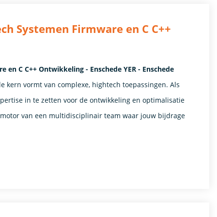
ech Systemen Firmware en C C++
 en C C++ Ontwikkeling - Enschede YER - Enschede
de kern vormt van complexe, hightech toepassingen. Als
rtise in te zetten voor de ontwikkeling en optimalisatie
 motor van een multidisciplinair team waar jouw bijdrage