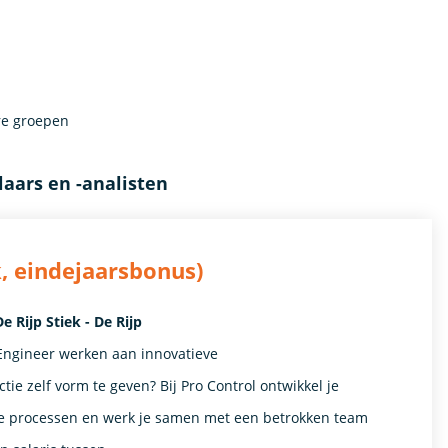
re groepen
aars en -analisten
, eindejaarsbonus)
 Rijp Stiek - De Rijp
e Engineer werken aan innovatieve
tie zelf vorm te geven? Bij Pro Control ontwikkel je
le processen en werk je samen met een betrokken team