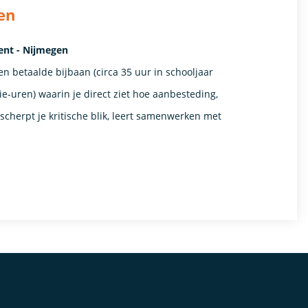
en
ent - Nijmegen
en betaalde bijbaan (circa 35 uur in schooljaar
ie-uren) waarin je direct ziet hoe aanbesteding,
scherpt je kritische blik, leert samenwerken met