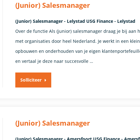
(Junior) Salesmanager
(Junior) Salesmanager - Lelystad USG Finance - Lelystad
Over de functie Als (junior) salesmanager draag je bij aan 
met organisaties door heel Nederland. Je werkt in een klei
opbouwen en onderhouden van je eigen klantenportefeuille
en vertaal je deze naar succesvolle …
Solliciteer
(Junior) Salesmanager
(Junior) Salesmanager - Amersfoort USG Finance - Amers