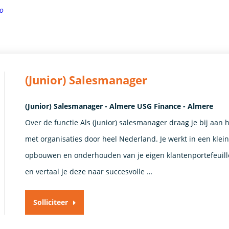
o
(Junior) Salesmanager
(Junior) Salesmanager - Almere USG Finance - Almere
Over de functie Als (junior) salesmanager draag je bij aan 
met organisaties door heel Nederland. Je werkt in een klei
opbouwen en onderhouden van je eigen klantenportefeuille
en vertaal je deze naar succesvolle …
Solliciteer