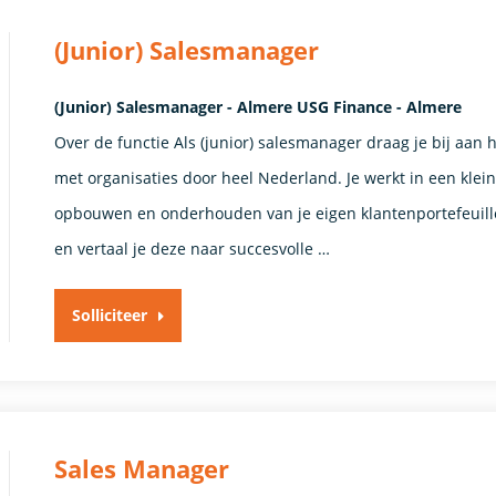
(Junior) Salesmanager
(Junior) Salesmanager - Almere USG Finance - Almere
Over de functie Als (junior) salesmanager draag je bij aan 
met organisaties door heel Nederland. Je werkt in een klei
opbouwen en onderhouden van je eigen klantenportefeuille
en vertaal je deze naar succesvolle …
Solliciteer
Sales Manager