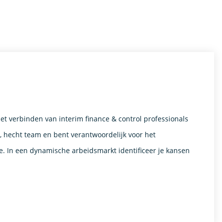
het verbinden van interim finance & control professionals
n, hecht team en bent verantwoordelijk voor het
. In een dynamische arbeidsmarkt identificeer je kansen