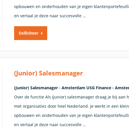
opbouwen en onderhouden van je eigen klantenportefeuille
en vertaal je deze naar succesvolle …
Solliciteer
(Junior) Salesmanager
(Junior) Salesmanager - Amsterdam USG Finance - Amst
Over de functie Als (junior) salesmanager draag je bij aan 
met organisaties door heel Nederland. Je werkt in een klei
opbouwen en onderhouden van je eigen klantenportefeuille
en vertaal je deze naar succesvolle …