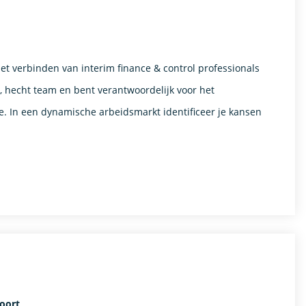
het verbinden van interim finance & control professionals
n, hecht team en bent verantwoordelijk voor het
. In een dynamische arbeidsmarkt identificeer je kansen
foort