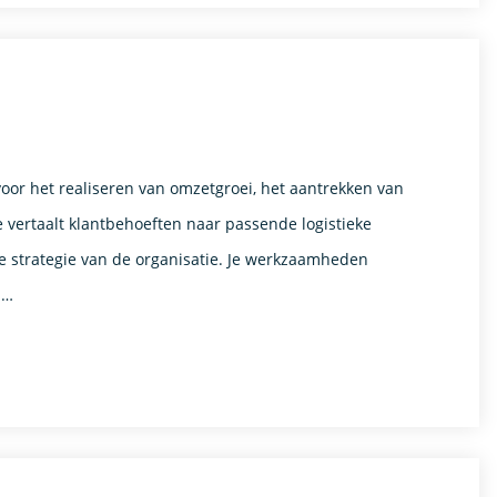
voor het realiseren van omzetgroei, het aantrekken van
e vertaalt klantbehoeften naar passende logistieke
le strategie van de organisatie. Je werkzaamheden
 …