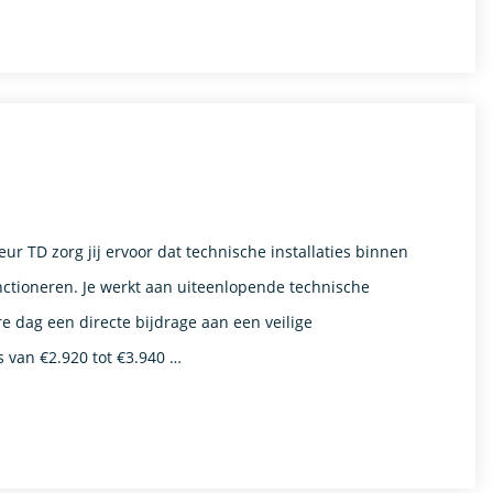
 TD zorg jij ervoor dat technische installaties binnen
nctioneren. Je werkt aan uiteenlopende technische
re dag een directe bijdrage aan een veilige
s van €2.920 tot €3.940 …