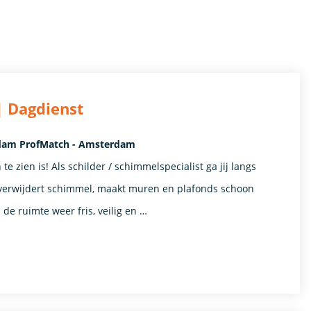
| Dagdienst
rdam ProfMatch - Amsterdam
e zien is! Als schilder / schimmelspecialist ga jij langs
verwijdert schimmel, maakt muren en plafonds schoon
 de ruimte weer fris, veilig en …