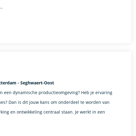
 …
otterdam - Seghwaert-Oost
t in een dynamische productieomgeving? Heb je ervaring
es? Dan is dit jouw kans om onderdeel te worden van
ing en ontwikkeling centraal staan. Je werkt in een