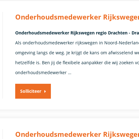
Onderhoudsmedewerker Rijkswegen
Onderhoudsmedewerker Rijkswegen regio Drachten - Dra
Als onderhoudsmedewerker rijkswegen in Noord-Nederland 
omgeving langs de weg. Je krijgt de kans om afwisselend we
hetzelfde is. Ben jij de flexibele aanpakker die wij zoeken v
onderhoudsmedewerker …
Solliciteer
Onderhoudsmedewerker Rijkswegen