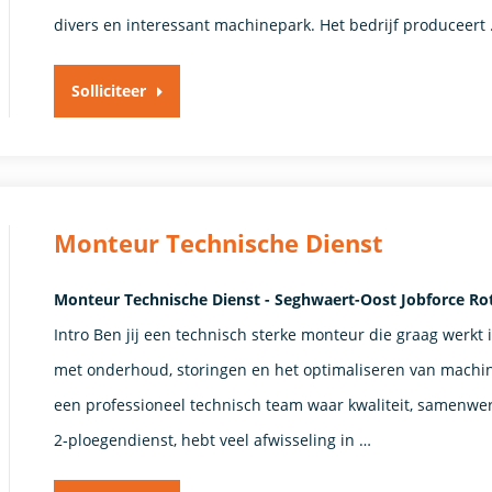
divers en interessant machinepark. Het bedrijf produceert
Solliciteer
Monteur Technische Dienst
Monteur Technische Dienst - Seghwaert-Oost Jobforce R
Intro Ben jij een technisch sterke monteur die graag werk
met onderhoud, storingen en het optimaliseren van machin
een professioneel technisch team waar kwaliteit, samenwerk
2‑ploegendienst, hebt veel afwisseling in …