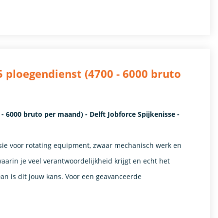
 ploegendienst (4700 - 6000 bruto
 6000 bruto per maand) - Delft Jobforce Spijkenisse -
ssie voor rotating equipment, zwaar mechanisch werk en
arin je veel verantwoordelijkheid krijgt en echt het
n is dit jouw kans. Voor een geavanceerde