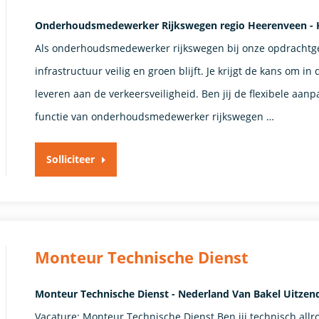
Onderhoudsmedewerker Rijkswegen regio Heerenveen - 
Als onderhoudsmedewerker rijkswegen bij onze opdrachtgev
infrastructuur veilig en groen blijft. Je krijgt de kans om i
leveren aan de verkeersveiligheid. Ben jij de flexibele aan
functie van onderhoudsmedewerker rijkswegen …
Solliciteer
Monteur Technische Dienst
Monteur Technische Dienst - Nederland Van Bakel Uitzen
Vacature: Monteur Technische Dienst Ben jij technisch allro