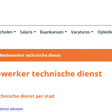
cholen
Salaris
Baankansen
Vacatures
Opleid
Medewerker technische dienst
werker technische dienst
hnische dienst per stad
dienst Alkmaar