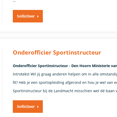
…
Solliciteer
Onderofficier Sportinstructeur
Onderofficier Sportinstructeur - Den Hoorn Ministerie va
Introtekst Wil jij graag anderen helpen om in alle omstand
fit? Heb je een sportopleiding afgerond en hou je wel van e
Sportinstructeur bij de Landmacht misschien wel dé baan voo
Solliciteer