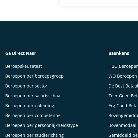
Ga Direct Naar
Baankans
Beroepskeuzetest
HBO Beroepe
Beroepen per beroepsgroep
WO Beroepen
Beroepen per sector
De Best Betaa
Beroepen per salarisschaal
Zeer Goed Be
Beroepen per opleiding
Erg Goed Bet
Beroepen per competentie
Bovengemidde
Beroepen per persoonlijkheidstype
Bovenmodaal 
Beroepen per studierichting
Gemiddeld be