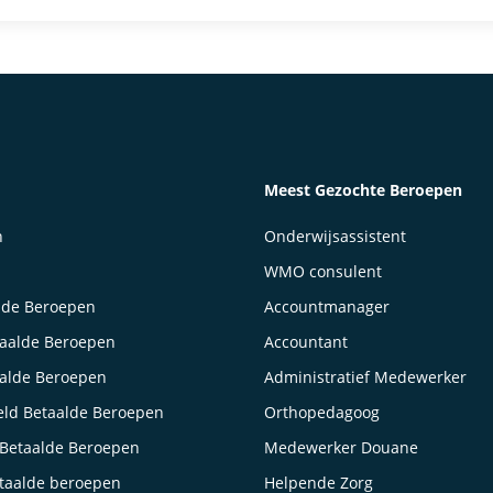
Meest Gezochte Beroepen
n
Onderwijsassistent
WMO consulent
lde Beroepen
Accountmanager
taalde Beroepen
Accountant
aalde Beroepen
Administratief Medewerker
ld Betaalde Beroepen
Orthopedagoog
Betaalde Beroepen
Medewerker Douane
taalde beroepen
Helpende Zorg