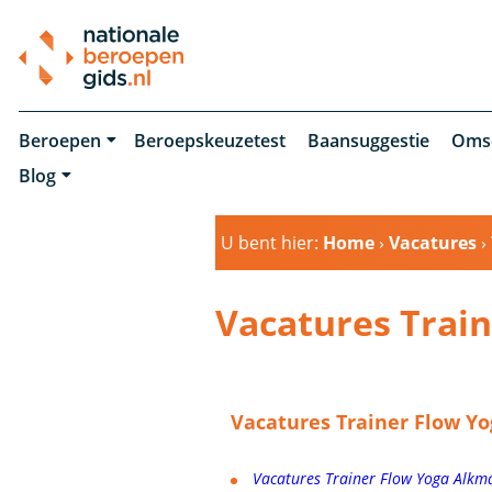
Beroepen
Beroepskeuzetest
Baansuggestie
Oms
Blog
U bent hier:
Home
›
Vacatures
›
Vacatures Trai
Vacatures Trainer Flow Yo
Vacatures Trainer Flow Yoga Alkm