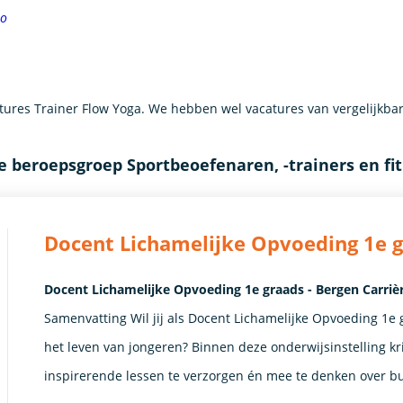
lo
res Trainer Flow Yoga. We hebben wel vacatures van vergelijkba
e beroepsgroep Sportbeoefenaren, -trainers en fi
Docent Lichamelijke Opvoeding 1e 
Docent Lichamelijke Opvoeding 1e graads - Bergen Carriè
Samenvatting Wil jij als Docent Lichamelijke Opvoeding 1e 
het leven van jongeren? Binnen deze onderwijsinstelling kr
inspirerende lessen te verzorgen én mee te denken over bui