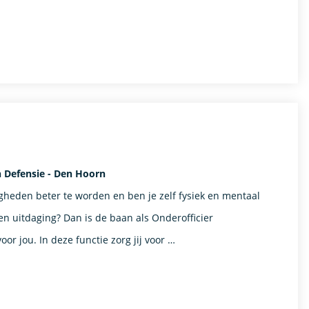
n Defensie - Den Hoorn
igheden beter te worden en ben je zelf fysiek en mentaal
en uitdaging? Dan is de baan als Onderofficier
r jou. In deze functie zorg jij voor …