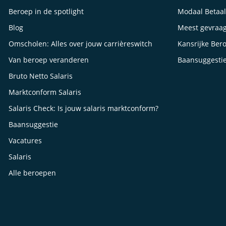
Beroep in de spotlight
Modaal Betaa
Blog
Meest gevraa
Omscholen: Alles over jouw carrièreswitch
Kansrijke Ber
Van beroep veranderen
Baansuggesti
Bruto Netto Salaris
Marktconform Salaris
Salaris Check: Is jouw salaris marktconform?
Baansuggestie
Vacatures
Salaris
Alle beroepen