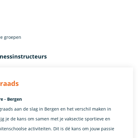
re groepen
tnessinstructeurs
graads
re - Bergen
graads aan de slag in Bergen en het verschil maken in
ijg je de kans om samen met je vaksectie sportieve en
tenschoolse activiteiten. Dit is dé kans om jouw passie