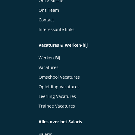
Onze Missie
Ons Team
Contact
Interessante links
Vacatures & Werken-bij
Werken Bij
Vacatures
Omschool Vacatures
Opleiding Vacatures
Leerling Vacatures
Trainee Vacatures
Alles over het Salaris
Salaris