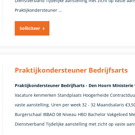
Dienstverband Tijdelijke aanstelling met zicht op vaste aans
Praktijkondersteuner …
Solliciteer
Praktijkondersteuner Bedrijfsarts
Praktijkondersteuner Bedrijfsarts - Den Hoorn Ministerie
Vacature kenmerken Standplaats Hoogerheide Contractduur T
vaste aanstelling. Uren per week 32 - 32 Maandsalaris €3,5
Burgerschaal IBBAD 08 Niveau HBO Bachelor Vakgebied Me
Dienstverband Tijdelijke aanstelling met zicht op vaste aan