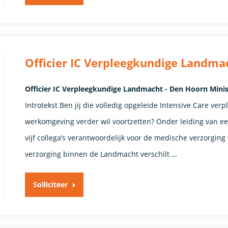
Officier IC Verpleegkundige Landma
Officier IC Verpleegkundige Landmacht - Den Hoorn Minis
Introtekst Ben jij die volledig opgeleide Intensive Care ver
werkomgeving verder wil voortzetten? Onder leiding van ee
vijf collega’s verantwoordelijk voor de medische verzorgin
verzorging binnen de Landmacht verschilt …
Solliciteer