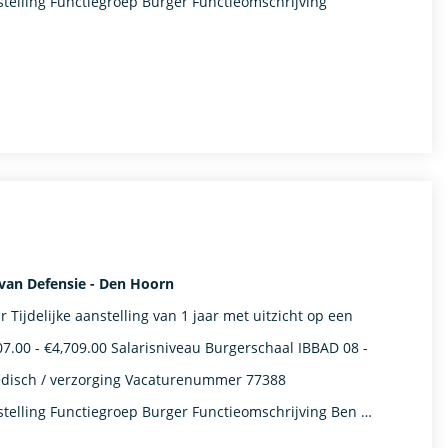
telling​​ Functiegroep Burger​ Functieomschrijving
 van Defensie - Den Hoorn
ijdelijke aanstelling van 1 jaar met uitzicht op een
07.00 - €4,709.00 Salarisniveau Burgerschaal IBBAD 08 -
disch / verzorging Vacaturenummer 77388
stelling​​ Functiegroep Burger​ Functieomschrijving Ben …