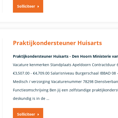
Solliciteer
Praktijkondersteuner Huisarts
Praktijkondersteuner Huisarts - Den Hoorn Ministerie va
Vacature kenmerken Standplaats Apeldoorn Contractduur 
€3,507.00 - €4,709.00 Salarisniveau Burgerschaal IBBAD 0
Medisch / verzorging Vacaturenummer 78298 Dienstverband Ti
Functieomschrijving Ben jij een zelfstandige praktijkonder
deskundig is in de …
Solliciteer