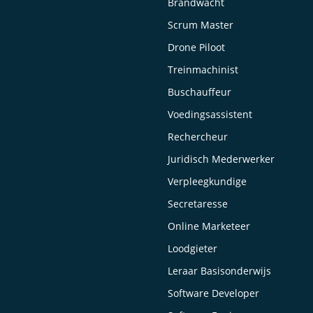
Brandwacht
Scrum Master
Drone Piloot
Treinmachinist
Buschauffeur
Voedingsassistent
Rechercheur
Juridisch Mederwerker
Verpleegkundige
Secretaresse
Online Marketeer
Loodgieter
Leraar Basisonderwijs
Software Developer