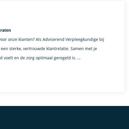
traten
 voor onze klanten? Als Adviserend Verpleegkundige bij
 een sterke, vertrouwde klantrelatie. Samen met je
nd voelt en de zorg optimaal geregeld is. …