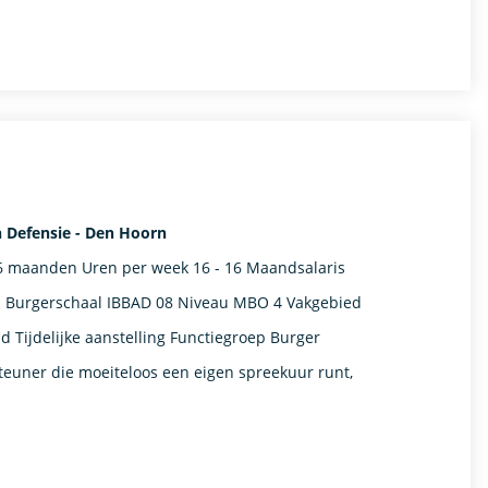
n Defensie - Den Hoorn
6 maanden Uren per week 16 - 16 Maandsalaris
8 - Burgerschaal IBBAD 08 Niveau MBO 4 Vakgebied
jdelijke aanstelling​​ Functiegroep Burger​
steuner die moeiteloos een eigen spreekuur runt,