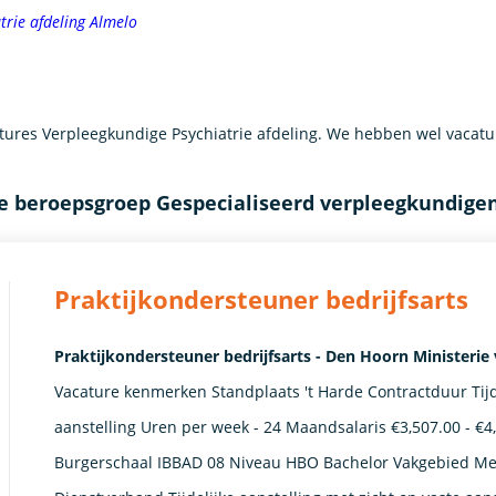
trie afdeling Almelo
res Verpleegkundige Psychiatrie afdeling. We hebben wel vacatur
e beroepsgroep Gespecialiseerd verpleegkundige
Praktijkondersteuner bedrijfsarts
Praktijkondersteuner bedrijfsarts - Den Hoorn Ministerie
Vacature kenmerken Standplaats 't Harde Contractduur Tijde
aanstelling Uren per week - 24 Maandsalaris €3,507.00 - €4
Burgerschaal IBBAD 08 Niveau HBO Bachelor Vakgebied Me