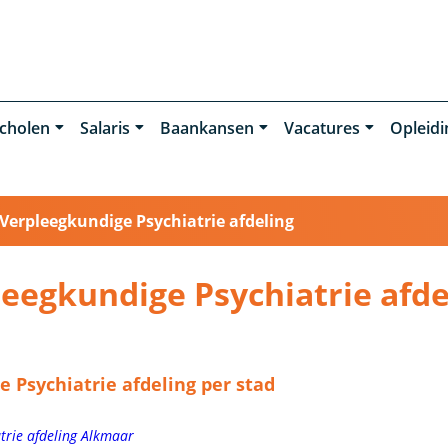
cholen
Salaris
Baankansen
Vacatures
Opleid
Verpleegkundige Psychiatrie afdeling
eegkundige Psychiatrie afde
 Psychiatrie afdeling per stad
trie afdeling Alkmaar