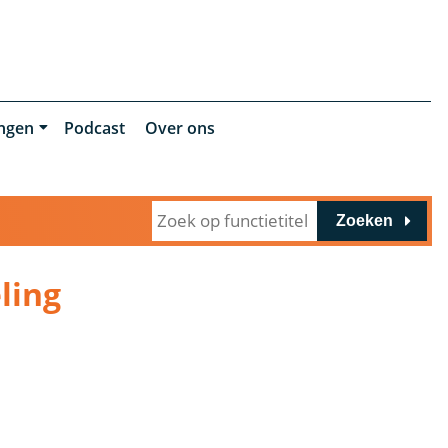
ingen
Podcast
Over ons
Zoeken
ling