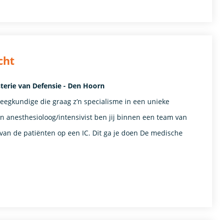
cht
terie van Defensie - Den Hoorn
pleegkundige die graag z’n specialisme in een unieke
n anesthesioloog/intensivist ben jij binnen een team van
g van de patiënten op een IC. Dit ga je doen De medische