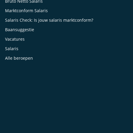
Bruto Netto Salaris
Marktconform Salaris
Salaris Check: Is jouw salaris marktconform?
Baansuggestie
Vacatures
Salaris
Alle beroepen