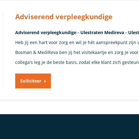
Adviserend verpleegkundige
Adviserend verpleegkundige - Ulestraten Medireva - Ules
Heb jij een hart voor zorg en wil je hét aanspreekpunt zijn
Bosman & MediReva ben jij het visitekaartje en zorg je voor
collega's leg je de beste basis, zodat elke klant zich gesteu
Solliciteer