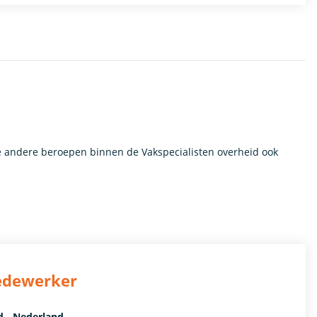
 andere beroepen binnen de Vakspecialisten overheid ook
Medewerker
d - Nederland