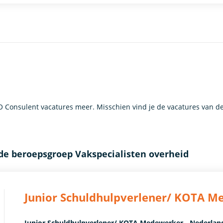
onsulent vacatures meer. Misschien vind je de vacatures van de
de beroepsgroep Vakspecialisten overheid
Junior Schuldhulpverlener/ KOTA 
Junior Schuldhulpverlener/ KOTA Medewerker - Nederlan