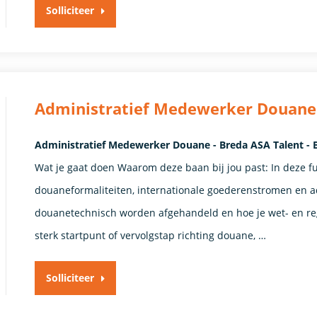
Solliciteer
Administratief Medewerker Douane
Administratief Medewerker Douane - Breda ASA Talent - 
Wat je gaat doen Waarom deze baan bij jou past: In deze fu
douaneformaliteiten, internationale goederenstromen en ad
douanetechnisch worden afgehandeld en hoe je wet- en rege
sterk startpunt of vervolgstap richting douane, …
Solliciteer