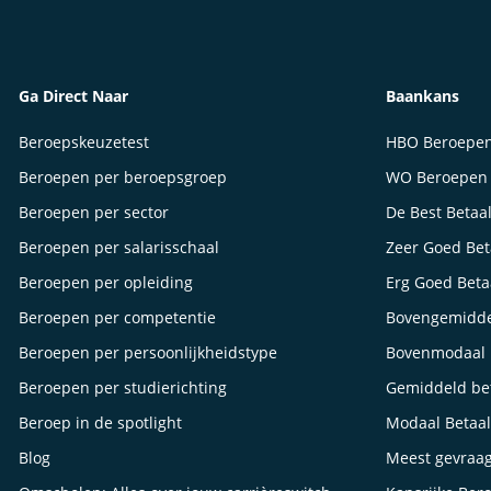
Ga Direct Naar
Baankans
Beroepskeuzetest
HBO Beroepe
Beroepen per beroepsgroep
WO Beroepen
Beroepen per sector
De Best Betaa
Beroepen per salarisschaal
Zeer Goed Be
Beroepen per opleiding
Erg Goed Bet
Beroepen per competentie
Bovengemidde
Beroepen per persoonlijkheidstype
Bovenmodaal 
Beroepen per studierichting
Gemiddeld be
Beroep in de spotlight
Modaal Betaa
Blog
Meest gevraa