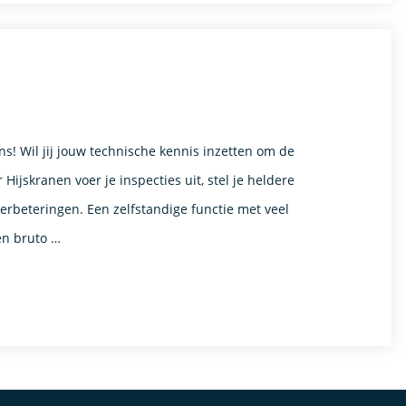
s! Wil jij jouw technische kennis inzetten om de
 Hijskranen voer je inspecties uit, stel je heldere
erbeteringen. Een zelfstandige functie met veel
en bruto …