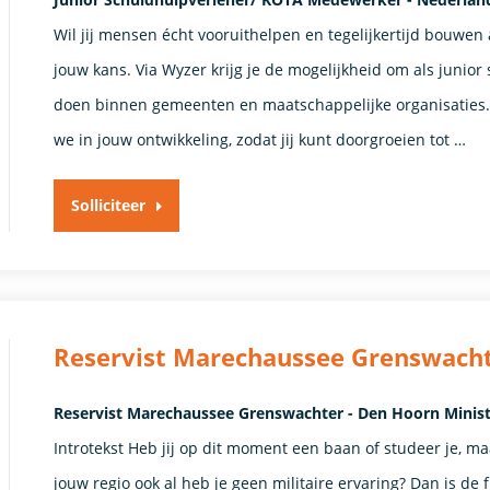
Wil jij mensen écht vooruithelpen en tegelijkertijd bouwen
jouw kans. Via Wyzer krijg je de mogelijkheid om als juni
doen binnen gemeenten en maatschappelijke organisaties.
we in jouw ontwikkeling, zodat jij kunt doorgroeien tot …
Solliciteer
Reservist Marechaussee Grenswach
Reservist Marechaussee Grenswachter - Den Hoorn Minist
Introtekst Heb jij op dit moment een baan of studeer je, maa
jouw regio ook al heb je geen militaire ervaring? Dan is d