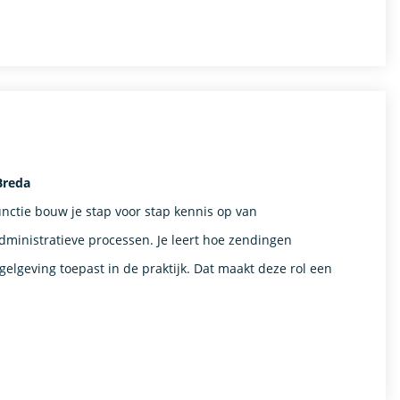
Breda
nctie bouw je stap voor stap kennis op van
ministratieve processen. Je leert hoe zendingen
lgeving toepast in de praktijk. Dat maakt deze rol een