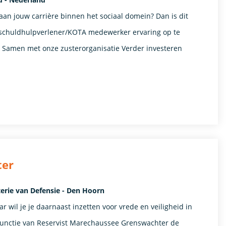
 aan jouw carrière binnen het sociaal domein? Dan is dit
or schuldhulpverlener/KOTA medewerker ervaring op te
 Samen met onze zusterorganisatie Verder investeren
ter
erie van Defensie - Den Hoorn
r wil je je daarnaast inzetten voor vrede en veiligheid in
e functie van Reservist Marechaussee Grenswachter de