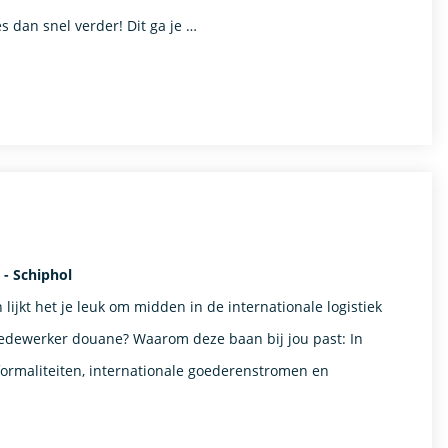
es dan snel verder! Dit ga je …
- Schiphol
lijkt het je leuk om midden in de internationale logistiek
medewerker douane? Waarom deze baan bij jou past: In
formaliteiten, internationale goederenstromen en