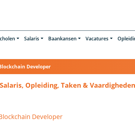
cholen
Salaris
Baankansen
Vacatures
Opleid
Blockchain Developer
Salaris, Opleiding, Taken & Vaardighede
 Blockchain Developer