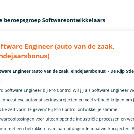
de beroepsgroep Softwareontwikkelaars
ftware Engineer (auto van de zaak,
ndejaarsbonus)
tware Engineer (auto van de zaak, eindejaarsbonus) - De Rijp Stie
p
d Software Engineer bij Pro Control Wil jij als Software Engineer 
 innovatieve automatiseringsprojecten en veel vrijheid krijgen om 
ctie zelf vorm te geven? Bij Pro Control ontwikkel je slimme
twareoplossingen voor uiteenlopende industriële processen en wer
en met een betrokken team aan uitdagende maatwerkprojecten. 