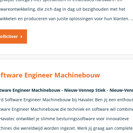
twareontwikkeling, die zich dag in dag uit bezighouden met het
wikkelen en produceren van juiste oplossingen voor hun klanten. 
olliciteer
oftware Engineer Machinebouw
tware Engineer Machinebouw - Nieuw-Vennep Stiek - Nieuw-Ven
d Software Engineer Machinebouw bij Havatec Ben jij een enthous
tware Engineer Machinebouw die techniek en software wil combin
 Havatec ontwikkel je slimme besturingssoftware voor innovatieve
hines die wereldwijd worden ingezet. Werk jij graag aan complete