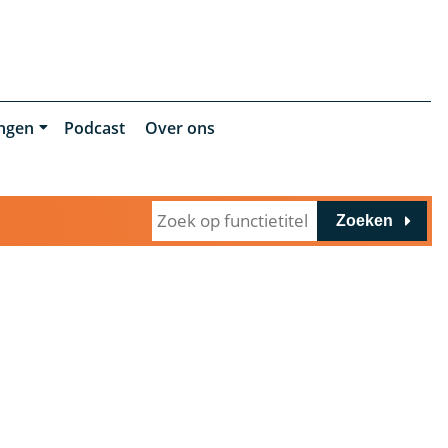
ingen
Podcast
Over ons
Zoeken
n