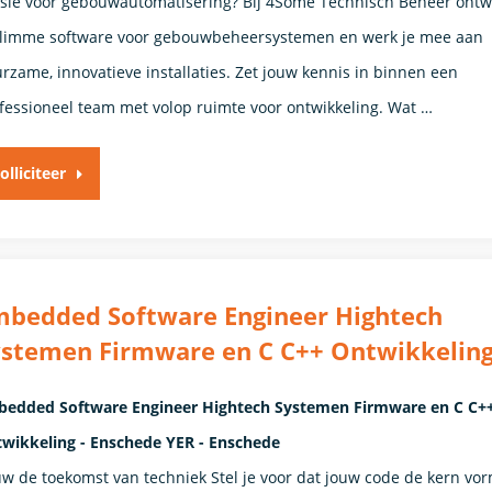
sie voor gebouwautomatisering? Bij 4Some Technisch Beheer ontw
slimme software voor gebouwbeheersystemen en werk je mee aan
rzame, innovatieve installaties. Zet jouw kennis in binnen een
fessioneel team met volop ruimte voor ontwikkeling. Wat …
olliciteer
mbedded Software Engineer Hightech
ystemen Firmware en C C++ Ontwikkelin
edded Software Engineer Hightech Systemen Firmware en C C+
wikkeling - Enschede YER - Enschede
w de toekomst van techniek Stel je voor dat jouw code de kern vor