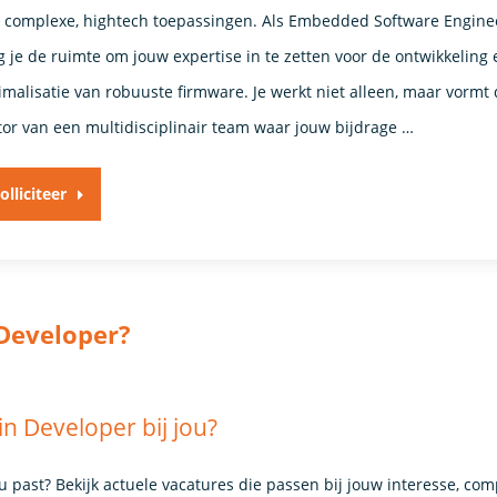
 complexe, hightech toepassingen. Als Embedded Software Engine
jg je de ruimte om jouw expertise in te zetten voor de ontwikkeling 
imalisatie van robuuste firmware. Je werkt niet alleen, maar vormt
or van een multidisciplinair team waar jouw bijdrage …
olliciteer
 Developer?
n Developer bij jou?
ou past? Bekijk actuele vacatures die passen bij jouw interesse, co