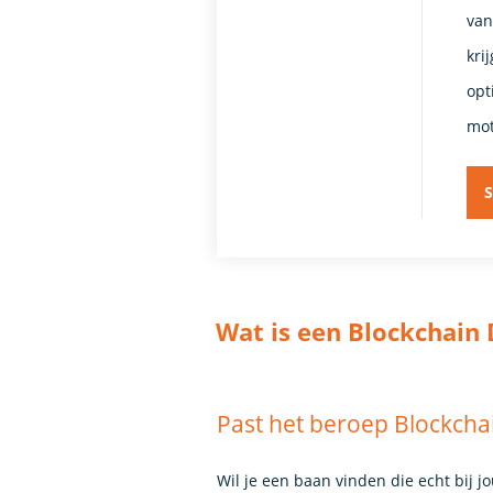
van
kri
opt
mot
S
Wat is een Blockchain
Past het beroep Blockchai
Wil je een baan vinden die echt bij j