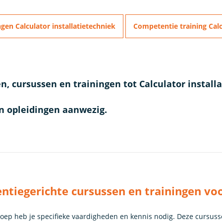
gen Calculator installatietechniek
Competentie training Calc
n, cursussen en trainingen tot Calculator install
en opleidingen aanwezig.
tiegerichte cursussen en trainingen voor
roep heb je specifieke vaardigheden en kennis nodig. Deze cursuss