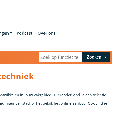
ingen
Podcast
Over ons
Zoeken
etechniek
 ontwikkelen in jouw vakgebied? Hieronder vind je een selectie
eidingen per stad, of het bekijk het online aanbod. Ook vind je