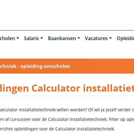
cholen
Salaris
Baankansen
Vacatures
Opleid
echniek
›
opleiding-omscholen
dingen Calculator installati
alculator installatietechniek willen worden? Of wil je jezelf verder
n of cursussen voor de Calculator installatietechniek. Filter op opl
ichte opleidingen voor de Calculator installatietechniek.