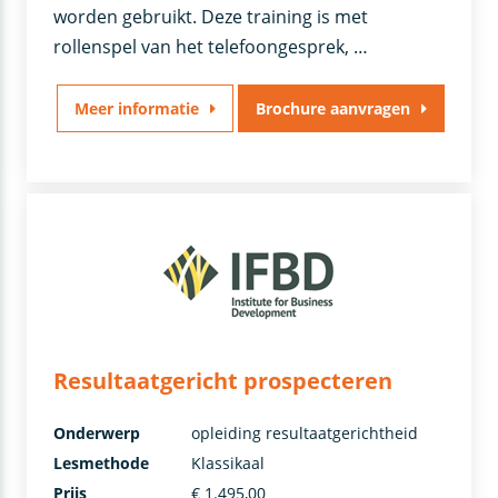
worden gebruikt. Deze training is met
rollenspel van het telefoongesprek, …
Meer informatie
Brochure aanvragen
Resultaatgericht prospecteren
Onderwerp
opleiding resultaatgerichtheid
Lesmethode
Klassikaal
Prijs
€ 1.495,00