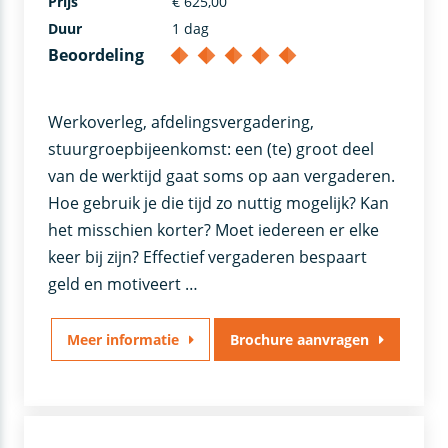
Prijs
€ 625,00
Duur
1 dag
Beoordeling
Werkoverleg, afdelingsvergadering,
stuurgroepbijeenkomst: een (te) groot deel
van de werktijd gaat soms op aan vergaderen.
Hoe gebruik je die tijd zo nuttig mogelijk? Kan
het misschien korter? Moet iedereen er elke
keer bij zijn? Effectief vergaderen bespaart
geld en motiveert …
Meer informatie
Brochure aanvragen