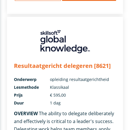
Resultaatgericht delegeren [8621]
Onderwerp
opleiding resultaatgerichtheid
Lesmethode
Klassikaal
Prijs
€ 595,00
Duur
1 dag
OVERVIEW
The ability to delegate deliberately
and effectively is critical to a leader's success.
Delegating work helps team members apply