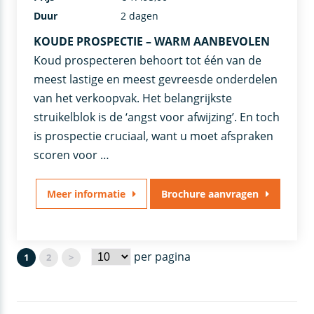
Duur
2 dagen
KOUDE PROSPECTIE – WARM AANBEVOLEN
Koud prospecteren behoort tot één van de
meest lastige en meest gevreesde onderdelen
van het verkoopvak. Het belangrijkste
struikelblok is de ‘angst voor afwijzing’. En toch
is prospectie cruciaal, want u moet afspraken
scoren voor …
Meer informatie
Brochure aanvragen
per pagina
1
2
>