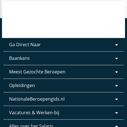
Ga Direct Naar
Baankans
Meest Gezochte Beroepen
Opleidingen
NationaleBeroepengids.nl
Vacatures & Werken-bij
Alles over het Salaris