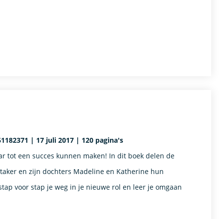
61182371 | 17 juli 2017 | 120 pagina's
raar tot een succes kunnen maken! In dit boek delen de
aker en zijn dochters Madeline en Katherine hun
stap voor stap je weg in je nieuwe rol en leer je omgaan