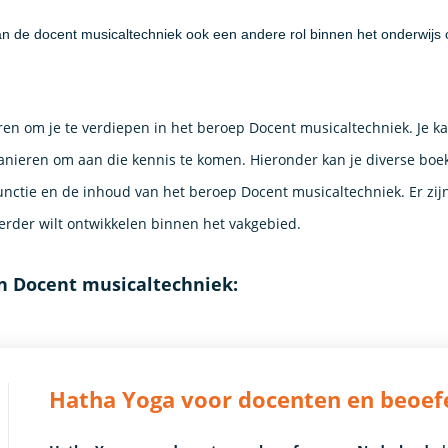
an de docent musicaltechniek ook een andere rol binnen het onderwij
ren om je te verdiepen in het beroep Docent musicaltechniek. Je k
anieren om aan die kennis te komen. Hieronder kan je diverse boe
nctie en de inhoud van het beroep Docent musicaltechniek. Er zij
erder wilt ontwikkelen binnen het vakgebied.
n Docent musicaltechniek:
Hatha Yoga voor docenten en beoef