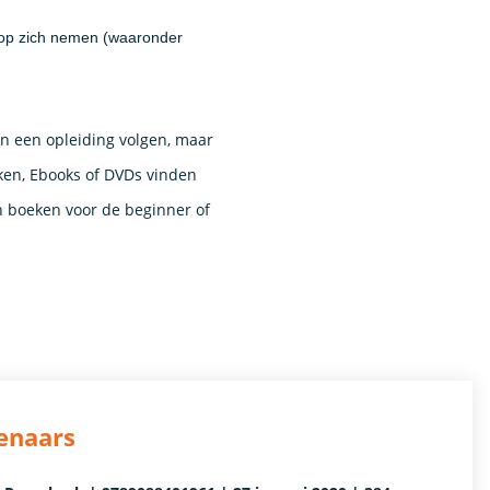
s op zich nemen (waaronder
an een opleiding volgen, maar
ken, Ebooks of DVDs vinden
n boeken voor de beginner of
enaars