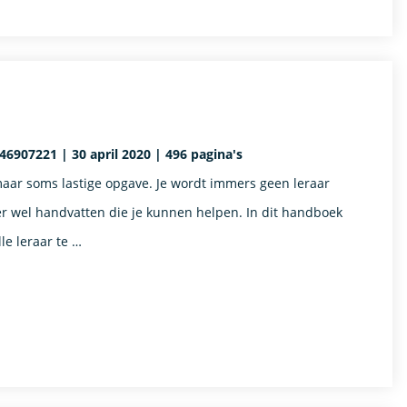
6907221 | 30 april 2020 | 496 pagina's
maar soms lastige opgave. Je wordt immers geen leraar
 er wel handvatten die je kunnen helpen. In dit handboek
le leraar te …