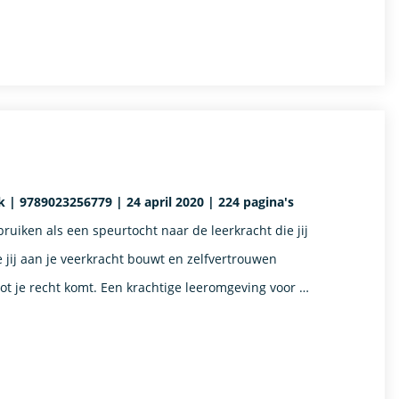
 | 9789023256779 | 24 april 2020 | 224 pagina's
ruiken als een speurtocht naar de leerkracht die jij
hoe jij aan je veerkracht bouwt en zelfvertrouwen
 tot je recht komt. Een krachtige leeromgeving voor …