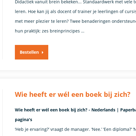
Didactiek vanuit brein bekeken... Standaardwerk met vele 
leren. Hoe kan jij als docent of trainer je leerlingen of c
met meer plezier te leren? Twee benaderingen ondersteun
hun praktijk: zes breinprincipes …
Bestellen
Wie heeft er wél een boek bij zich?
Wie heeft er wél een boek bij zich? - Nederlands | Pape
pagina's
‘Heb je ervaring?’ vraagt de manager. ‘Nee.’ ‘Een diploma?’