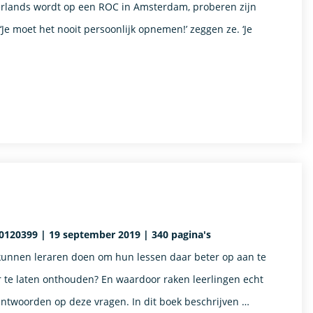
derlands wordt op een ROC in Amsterdam, proberen zijn
‘Je moet het nooit persoonlijk opnemen!’ zeggen ze. ‘Je
90120399 | 19 september 2019 | 340 pagina's
 kunnen leraren doen om hun lessen daar beter op aan te
er te laten onthouden? En waardoor raken leerlingen echt
antwoorden op deze vragen. In dit boek beschrijven …