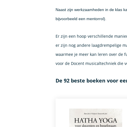
Naast zijn werkzaamheden in de klas k
bijvoorbeeld een mentorrol).
Er zijn een hoop verschillende manie
er zijn nog andere laagdrempelige m
waarmee je meer kan leren over de fu
voor de Docent musicaltechniek die v
De 92 beste boeken voor ee