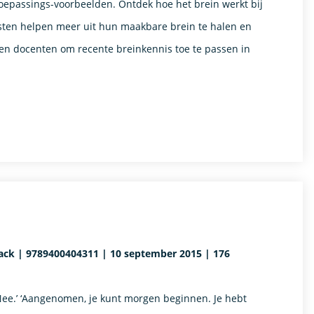
toepassings-voorbeelden. Ontdek hoe het brein werkt bij
ursisten helpen meer uit hun maakbare brein te halen en
en docenten om recente breinkennis toe te passen in
rback | 9789400404311 | 10 september 2015 | 176
 ‘Nee.’ ‘Aangenomen, je kunt morgen beginnen. Je hebt