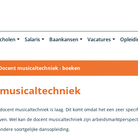
cholen
Salaris
Baankansen
Vacatures
Opleid
Docent musicaltechniek
›
boeken
musicaltechniek
ocent musicaltechniek is laag. Dit komt omdat het een zeer specifi
en. Wel kan de docent musicaltechniek zijn arbeidsmarktperspecti
ndere soortgelijke dansopleiding.