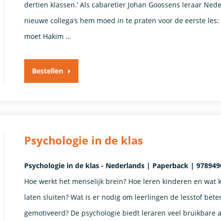
dertien klassen.’ Als cabaretier Johan Goossens leraar Ne
nieuwe collega’s hem moed in te praten voor de eerste les: 
moet Hakim …
Bestellen
Psychologie in de klas
Psychologie in de klas - Nederlands | Paperback | 97894
Hoe werkt het menselijk brein? Hoe leren kinderen en wat
laten sluiten? Wat is er nodig om leerlingen de lesstof bet
gemotiveerd? De psychologie biedt leraren veel bruikbare 