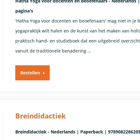
Hatha Yoga voor docenten en beoefenaars - Nederlands |
pagina's
'Hatha Yoga voor docenten en beoefenaars' mag niet in je b
yogapraktijk wilt halen en de kunst van het maken van holis
praktisch hand- en studieboek dat een uitgebreid overzic
vanuit de traditionele benadering …
Bestellen
Breindidactiek
Breindidactiek - Nederlands | Paperback | 9789082286205