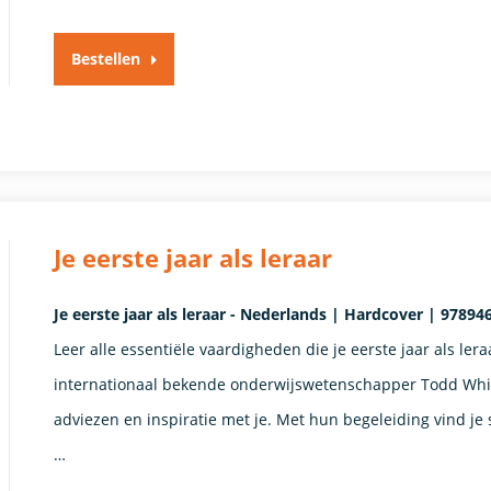
Bestellen
Je eerste jaar als leraar
Je eerste jaar als leraar - Nederlands | Hardcover | 97894
Leer alle essentiële vaardigheden die je eerste jaar als le
internationaal bekende onderwijswetenschapper Todd Whit
adviezen en inspiratie met je. Met hun begeleiding vind je 
…