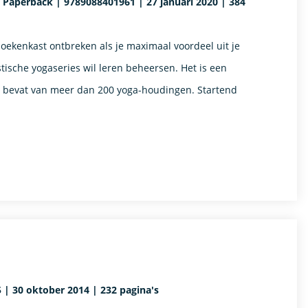
 Paperback | 9789088401961 | 27 januari 2020 | 384
oekenkast ontbreken als je maximaal voordeel uit je
tische yogaseries wil leren beheersen. Het is een
ht bevat van meer dan 200 yoga-houdingen. Startend
 | 30 oktober 2014 | 232 pagina's