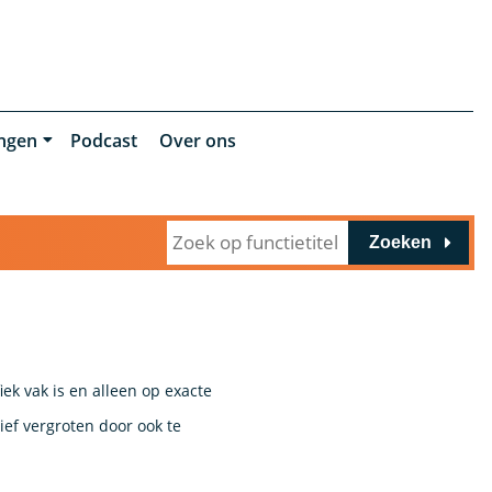
ingen
Podcast
Over ons
Zoeken
ek vak is en alleen op exacte
ef vergroten door ook te