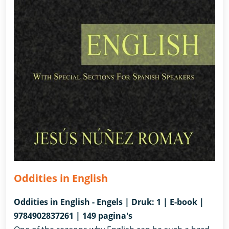
Oddities in English
Oddities in English - Engels | Druk: 1 | E-book |
9784902837261 | 149 pagina's