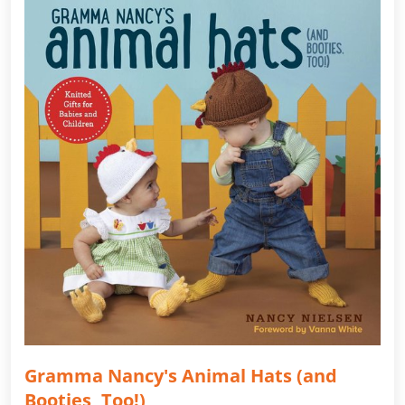
Gramma Nancy's Animal Hats (and
Booties, Too!)