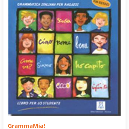
GrammaMia!