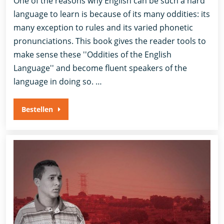
One of the reasons why English can be such a hard
language to learn is because of its many oddities: its
many exception to rules and its varied phonetic
pronunciations. This book gives the reader tools to
make sense these ''Oddities of the English
Language'' and become fluent speakers of the
language in doing so. …
Bestellen