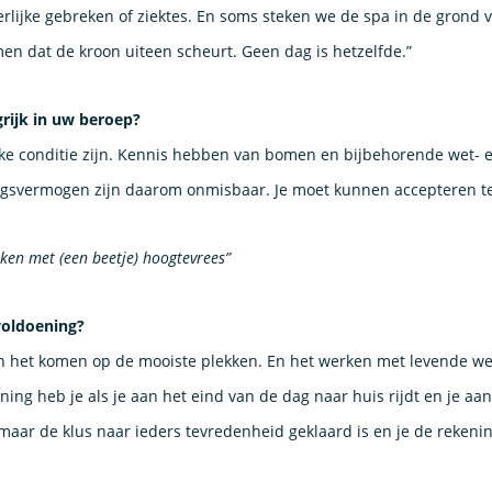
erlijke gebreken of ziektes. En soms steken we de spa in de gron
n dat de kroon uiteen scheurt. Geen dag is hetzelfde.”
rijk in uw beroep?
ijke conditie zijn. Kennis hebben van bomen en bijbehorende wet- 
ngsvermogen zijn daarom onmisbaar. Je moet kunnen accepteren te
ken met (een beetje) hoogtevrees”
voldoening?
en het komen op de mooiste plekken. En het werken met levende we
ing heb je als je aan het eind van de dag naar huis rijdt en je aan 
 maar de klus naar ieders tevredenheid geklaard is en je de rekenin