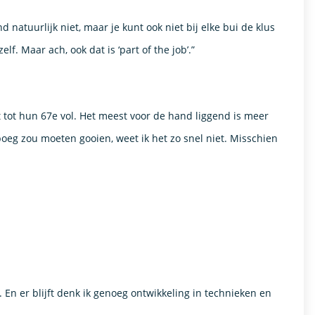
natuurlijk niet, maar je kunt ook niet bij elke bui de klus
f. Maar ach, ook dat is ‘part of the job’.”
 tot hun 67e vol. Het meest voor de hand liggend is meer
oeg zou moeten gooien, weet ik het zo snel niet. Misschien
En er blijft denk ik genoeg ontwikkeling in technieken en