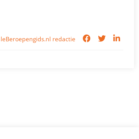
leBeroepengids.nl redactie