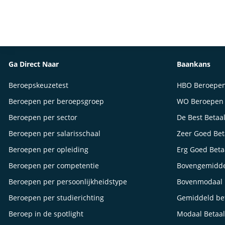
Ga Direct Naar
Baankans
Beroepskeuzetest
HBO Beroepe
Beroepen per beroepsgroep
WO Beroepen
Beroepen per sector
De Best Betaa
Beroepen per salarisschaal
Zeer Goed Be
Beroepen per opleiding
Erg Goed Bet
Beroepen per competentie
Bovengemidde
Beroepen per persoonlijkheidstype
Bovenmodaal 
Beroepen per studierichting
Gemiddeld be
Beroep in de spotlight
Modaal Betaa