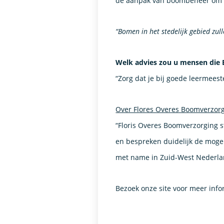
de aanpak van boombeheer om h
“Bomen in het stedelijk gebied zu
Welk advies zou u mensen die
“Zorg dat je bij goede leermeeste
Over Flores Overes Boomverzor
“Floris Overes Boomverzorging 
en bespreken duidelijk de mogel
met name in Zuid-West Nederla
Bezoek onze site voor meer info