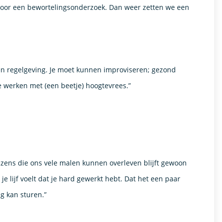
d voor een bewortelingsonderzoek. Dan weer zetten we een
en regelgeving. Je moet kunnen improviseren; gezond
 werken met (een beetje) hoogtevrees.”
zens die ons vele malen kunnen overleven blijft gewoon
je lijf voelt dat je hard gewerkt hebt. Dat het een paar
g kan sturen.”