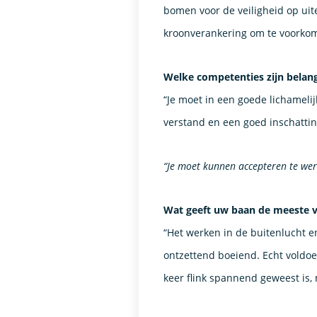
bomen voor de veiligheid op uit
kroonverankering om te voorkome
Welke competenties zijn belang
“Je moet in een goede lichamel
verstand en een goed inschatti
“Je moet kunnen accepteren te wer
Wat geeft uw baan de meeste 
“Het werken in de buitenlucht 
ontzettend boeiend. Echt voldoen
keer flink spannend geweest is,