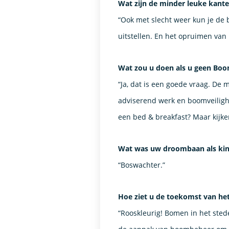
Wat zijn de minder leuke kant
“Ook met slecht weer kun je de b
uitstellen. En het opruimen van h
Wat zou u doen als u geen Boo
“Ja, dat is een goede vraag. De
adviserend werk en boomveilighe
een bed & breakfast? Maar kijke
Wat was uw droombaan als ki
“Boswachter.”
Hoe ziet u de toekomst van h
“Rooskleurig! Bomen in het sted