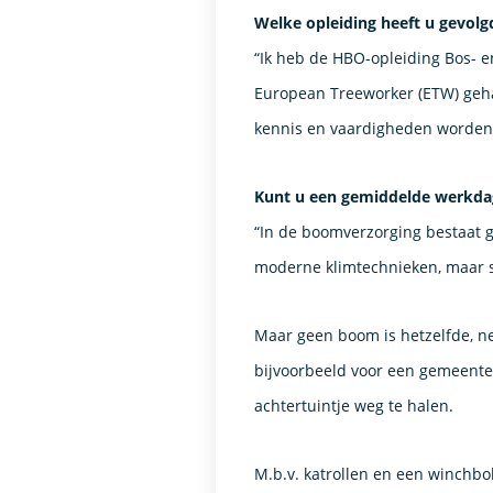
Welke opleiding heeft u gevo
“Ik heb de HBO-opleiding Bos- e
European Treeworker (ETW) gehaa
kennis en vaardigheden worden 
Kunt u een gemiddelde werkda
“In de boomverzorging bestaat 
moderne klimtechnieken, maar 
Maar geen boom is hetzelfde, n
bijvoorbeeld voor een gemeente
achtertuintje weg te halen.
M.b.v. katrollen en een winchbo