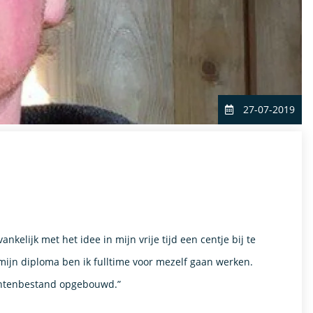
27-07-2019
kelijk met het idee in mijn vrije tijd een centje bij te
 mijn diploma ben ik fulltime voor mezelf gaan werken.
klantenbestand opgebouwd.”