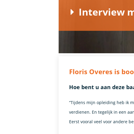
Interview 
Floris Overes is bo
Hoe bent u aan deze b
“Tijdens mijn opleiding heb ik m
verdienen. En tegelijk in een aa
Eerst vooral veel voor andere b