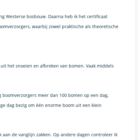
ng Westerse bosbouw. Daarna heb ik het certificaat
oomverzorgers, waarbij zowel praktische als theoretische
 uit het snoeien en afbreken van bomen. Vaak middels
loeg boomverzorgers meer dan 100 bomen op een dag,
nge dag bezig om één enorme boom uit een klein
uk aan de vanglijn zakken. Op andere dagen controleer ik