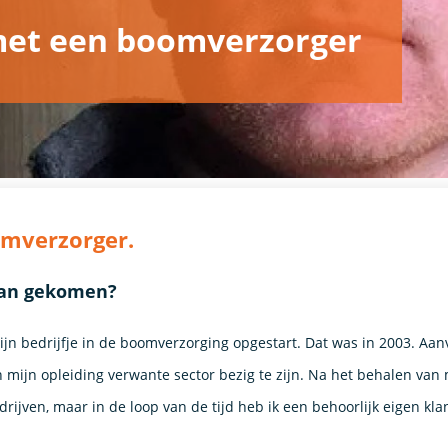
met een boomverzorger
omverzorger.
aan gekomen?
ijn bedrijfje in de boomverzorging opgestart. Dat was in 2003. Aanvan
n mijn opleiding verwante sector bezig te zijn. Na het behalen van
edrijven, maar in de loop van de tijd heb ik een behoorlijk eigen 