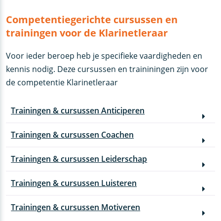
Competentiegerichte cursussen en
trainingen voor de Klarinetleraar
Voor ieder beroep heb je specifieke vaardigheden en
kennis nodig. Deze cursussen en traininingen zijn voor
de competentie Klarinetleraar
Trainingen & cursussen Anticiperen
Trainingen & cursussen Coachen
Trainingen & cursussen Leiderschap
Trainingen & cursussen Luisteren
Trainingen & cursussen Motiveren