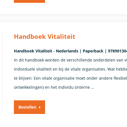
Handboek Vitaliteit
Handboek Vitaliteit - Nederlands | Paperback | 978901304
In dit handboek worden de verschillende onderdelen van vit
individuele vitaliteit en bij de vitale organisaties. Wat he
te blijven: Een vitale organisatie moet onder andere flexib
ontwikkelingen) en het individu (interne …
Bestellen