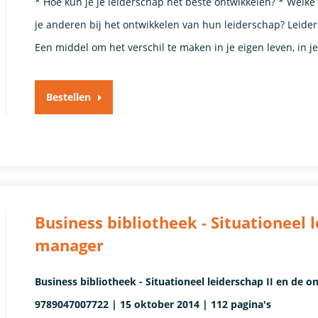
* Hoe kun je je leiderschap het beste ontwikkelen? * Welke
je anderen bij het ontwikkelen van hun leiderschap? Leiders
Een middel om het verschil te maken in je eigen leven, in j
Bestellen
Business bibliotheek - Situationeel 
manager
Business bibliotheek - Situationeel leiderschap II en de
9789047007722 | 15 oktober 2014 | 112 pagina's