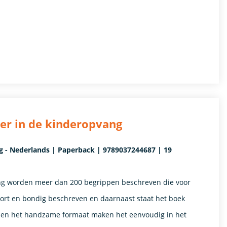
r in de kinderopvang
 - Nederlands | Paperback | 9789037244687 | 19
ng worden meer dan 200 begrippen beschreven die voor
kort en bondig beschreven en daarnaast staat het boek
ng en het handzame formaat maken het eenvoudig in het