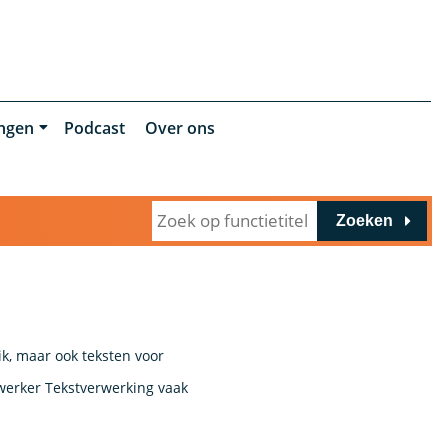
ingen
Podcast
Over ons
Zoeken
ik, maar ook teksten voor
werker Tekstverwerking vaak