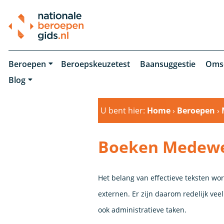
Beroepen
Beroepskeuzetest
Baansuggestie
Oms
Blog
U bent hier:
Home
›
Beroepen
›
Boeken Medewe
Het belang van effectieve teksten wor
externen. Er zijn daarom redelijk vee
ook administratieve taken.