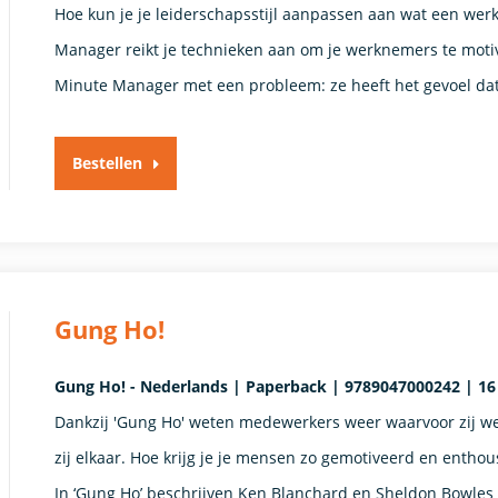
Hoe kun je je leiderschapsstijl aanpassen aan wat een w
Manager reikt je technieken aan om je werknemers te moti
Minute Manager met een probleem: ze heeft het gevoel dat 
Bestellen
Gung Ho!
Gung Ho! - Nederlands | Paperback | 9789047000242 | 16
Dankzij 'Gung Ho' weten medewerkers weer waarvoor zij wer
zij elkaar. Hoe krijg je je mensen zo gemotiveerd en enthous
In ‘Gung Ho’ beschrijven Ken Blanchard en Sheldon Bowles 