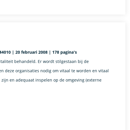
4010 | 20 februari 2008 | 178 pagina's
aliteit behandeld. Er wordt stilgestaan bij de
bben deze organisaties nodig om vitaal te worden en vitaal
el zijn en adequaat inspelen op de omgeving (externe