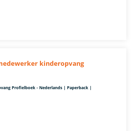
 medewerker kinderopvang
ang Profielboek - Nederlands | Paperback |