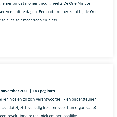
erknemer op dat moment nodig heeft? De One Minute
veren en uit te dagen. Een ondernemer komt bij de One
ze alles zelf moet doen en niets …
 november 2006 | 143 pagina's
ken, voelen zij zich verantwoordelijk en ondersteunen
iast dat zij zich volledig inzetten voor hun organisatie?
een revolutionaire techniek om persoonlijke