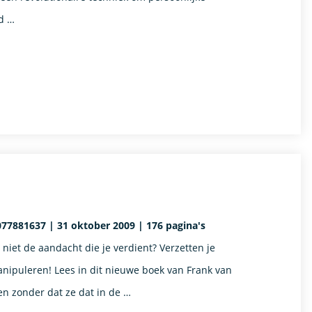
d …
77881637 | 31 oktober 2009 | 176 pagina's
 niet de aandacht die je verdient? Verzetten je
nipuleren! Lees in dit nieuwe boek van Frank van
n zonder dat ze dat in de …