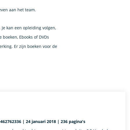
even aan het team.
Je kan een opleiding volgen,
e boeken, Ebooks of DVDs
king. Er zijn boeken voor de
462762336 | 24 januari 2018 | 236 pagina's