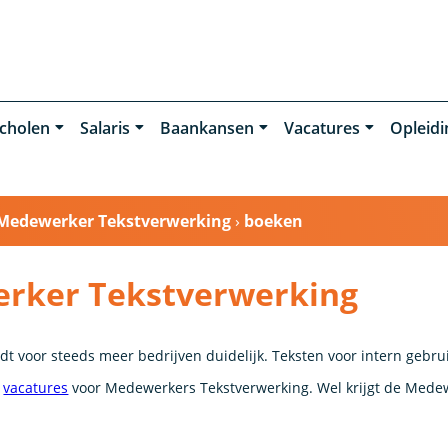
cholen
Salaris
Baankansen
Vacatures
Opleid
Medewerker Tekstverwerking
›
boeken
rker Tekstverwerking
dt voor steeds meer bedrijven duidelijk. Teksten voor intern gebru
l
vacatures
voor Medewerkers Tekstverwerking. Wel krijgt de Mede