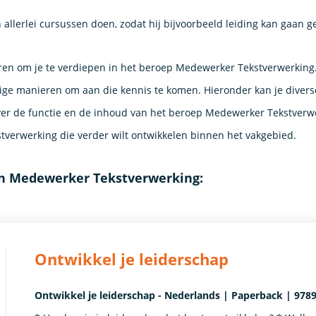
llerlei cursussen doen, zodat hij bijvoorbeeld leiding kan gaan g
ren om je te verdiepen in het beroep Medewerker Tekstverwerking. 
ige manieren om aan die kennis te komen. Hieronder kan je divers
er de functie en de inhoud van het beroep Medewerker Tekstverwer
tverwerking die verder wilt ontwikkelen binnen het vakgebied.
en Medewerker Tekstverwerking:
Ontwikkel je leiderschap
Ontwikkel je leiderschap - Nederlands | Paperback | 9789