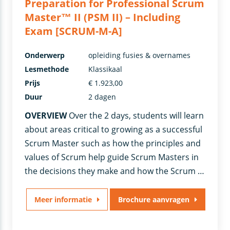
Preparation for Professional Scrum
Master™ II (PSM II) – Including
Exam [SCRUM-M-A]
Onderwerp
opleiding fusies & overnames
Lesmethode
Klassikaal
Prijs
€ 1.923,00
Duur
2 dagen
OVERVIEW
Over the 2 days, students will learn
about areas critical to growing as a successful
Scrum Master such as how the principles and
values of Scrum help guide Scrum Masters in
the decisions they make and how the Scrum …
Meer informatie
Brochure aanvragen