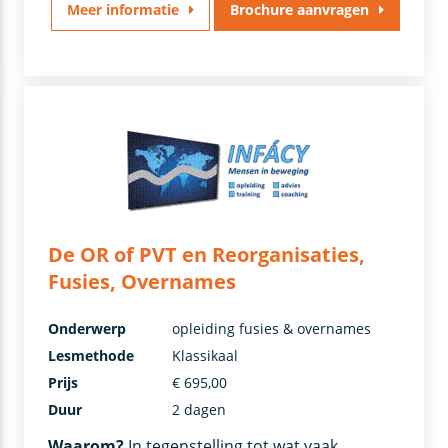
Meer informatie
Brochure aanvragen
De OR of PVT en Reorganisaties,
Fusies, Overnames
Onderwerp
opleiding fusies & overnames
Lesmethode
Klassikaal
Prijs
€ 695,00
Duur
2 dagen
Waarom?
In tegenstelling tot wat vaak