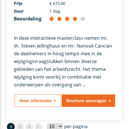
Prijs
€ 675,00
Duur
1 dag
Beoordeling
In deze interactieve masterclass nemen mr.
dr. Steven Jellinghaus en mr. Nanouk Cancian
de deelnemers in hoog tempo mee in de
wijzigingsvraagstukken binnen diverse
gebieden van het arbeidsrecht. Het thema
wijziging komt voorbij in combinatie met
onderwerpen als overgang van …
Meer informatie
Brochure aanvragen
per pagina
1
2
3
>