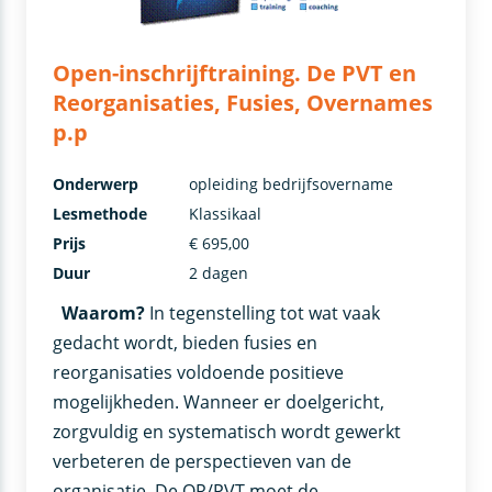
Open-inschrijftraining. De PVT en
Reorganisaties, Fusies, Overnames
p.p
Onderwerp
opleiding bedrijfsovername
Lesmethode
Klassikaal
Prijs
€ 695,00
Duur
2 dagen
Waarom?
In tegenstelling tot wat vaak
gedacht wordt, bieden fusies en
reorganisaties voldoende positieve
mogelijkheden. Wanneer er doelgericht,
zorgvuldig en systematisch wordt gewerkt
verbeteren de perspectieven van de
organisatie. De OR/PVT moet de