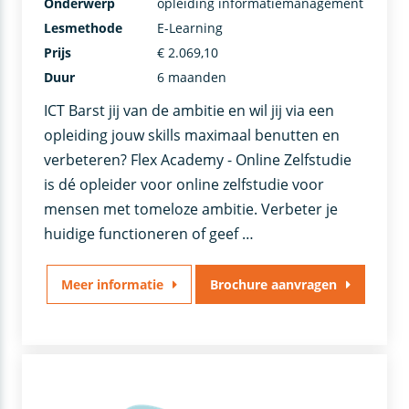
Onderwerp
opleiding informatiemanagement
Lesmethode
E-Learning
Prijs
€ 2.069,10
Duur
6 maanden
ICT Barst jij van de ambitie en wil jij via een
opleiding jouw skills maximaal benutten en
verbeteren? Flex Academy - Online Zelfstudie
is dé opleider voor online zelfstudie voor
mensen met tomeloze ambitie. Verbeter je
huidige functioneren of geef …
Meer informatie
Brochure aanvragen