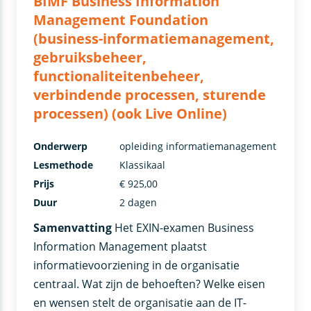
BIMF Business Information
Management Foundation
(business-informatiemanagement,
gebruiksbeheer,
functionaliteitenbeheer,
verbindende processen, sturende
processen) (ook Live Online)
Onderwerp
opleiding informatiemanagement
Lesmethode
Klassikaal
Prijs
€ 925,00
Duur
2 dagen
Samenvatting
Het EXIN-examen Business
Information Management plaatst
informatievoorziening in de organisatie
centraal. Wat zijn de behoeften? Welke eisen
en wensen stelt de organisatie aan de IT-