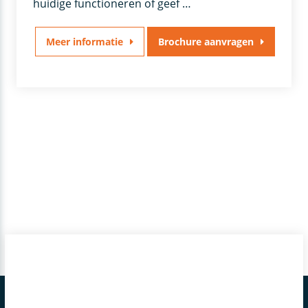
huidige functioneren of geef …
Meer informatie
Brochure aanvragen