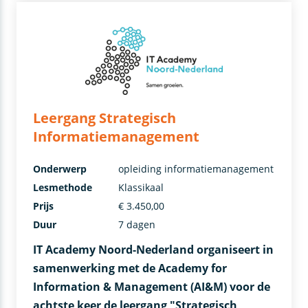
Leergang Strategisch
Informatiemanagement
Onderwerp
opleiding informatiemanagement
Lesmethode
Klassikaal
Prijs
€ 3.450,00
Duur
7 dagen
IT Academy Noord-Nederland organiseert in
samenwerking met de Academy for
Information & Management (AI&M) voor de
achtste keer de leergang "Strategisch