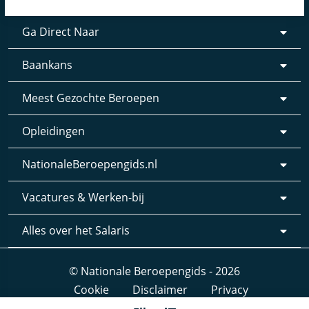
Ga Direct Naar
Baankans
Meest Gezochte Beroepen
Opleidingen
NationaleBeroepengids.nl
Vacatures & Werken-bij
Alles over het Salaris
© Nationale Beroepengids - 2026
Cookie
Disclaimer
Privacy
Webdesign & realisatie:
Loyals
- 2019