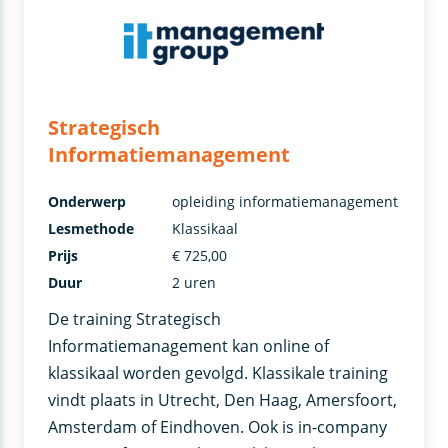
Strategisch
Informatiemanagement
Onderwerp
opleiding informatiemanagement
Lesmethode
Klassikaal
Prijs
€ 725,00
Duur
2 uren
De training Strategisch
Informatiemanagement kan online of
klassikaal worden gevolgd. Klassikale training
vindt plaats in Utrecht, Den Haag, Amersfoort,
Amsterdam of Eindhoven. Ook is in-company