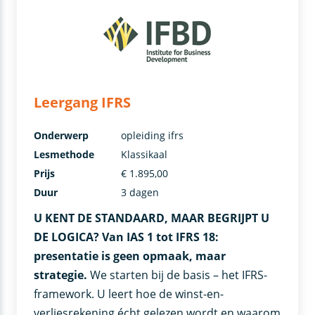
Leergang IFRS
Onderwerp
opleiding ifrs
Lesmethode
Klassikaal
Prijs
€ 1.895,00
Duur
3 dagen
U KENT DE STANDAARD, MAAR BEGRIJPT U
DE LOGICA?
Van IAS 1 tot IFRS 18:
presentatie is geen opmaak, maar
strategie.
We starten bij de basis – het IFRS-
framework. U leert hoe de winst-en-
verliesrekening écht gelezen wordt en waarom