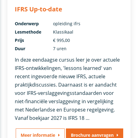
IFRS Up-to-date
Onderwerp
opleiding ifrs
Lesmethode
Klassikaal
Prijs
€ 995,00
Duur
7 uren
In deze eendaagse cursus leer je over actuele
IFRS-ontwikkelingen, 'lessons learned' van
recent ingevoerde nieuwe IFRS, actuele
praktijkdiscussies. Daarnaast is er aandacht
voor IFRS-verslaggevingsstandaarden voor
niet-financiële verslaggeving in vergelijking
met Nederlandse en Europese regelgeving.
Vanaf boekjaar 2027 is IFRS 18 …
Meer informatie
Brochure aanvragen