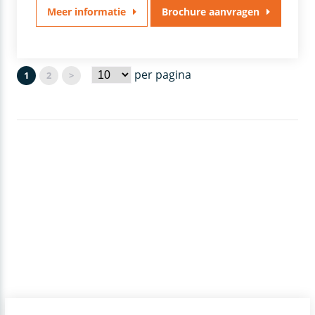
Meer informatie
Brochure aanvragen
per pagina
1
2
>