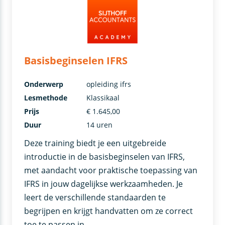
Basisbeginselen IFRS
Onderwerp
opleiding ifrs
Lesmethode
Klassikaal
Prijs
€ 1.645,00
Duur
14 uren
Deze training biedt je een uitgebreide
introductie in de basisbeginselen van IFRS,
met aandacht voor praktische toepassing van
IFRS in jouw dagelijkse werkzaamheden. Je
leert de verschillende standaarden te
begrijpen en krijgt handvatten om ze correct
toe te passen in …