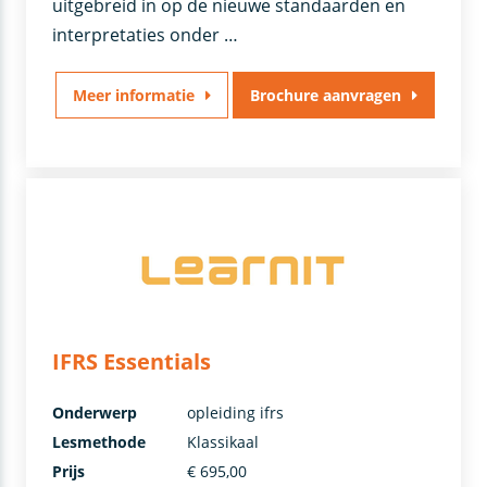
uitgebreid in op de nieuwe standaarden en
interpretaties onder …
Meer informatie
Brochure aanvragen
IFRS Essentials
Onderwerp
opleiding ifrs
Lesmethode
Klassikaal
Prijs
€ 695,00