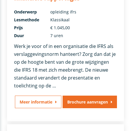
Onderwerp
opleiding ifrs
Lesmethode
Klassikaal
Prijs
€ 1.045,00
Duur
7 uren
Werk je voor of in een organisatie die IFRS als
verslaggevingsnorm hanteert? Zorg dan dat je
op de hoogte bent van de grote wijzigingen
die IFRS 18 met zich meebrengt. De nieuwe
standaard verandert de presentatie en
toelichting op de …
Meer informatie
Brochure aanvragen