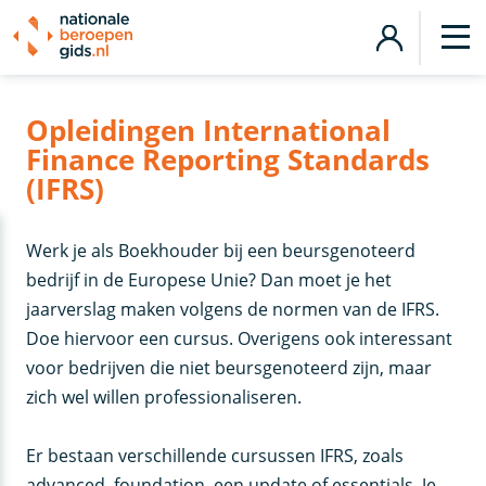
Opleidingen International
Finance Reporting Standards
(IFRS)
Werk je als Boekhouder bij een beursgenoteerd
bedrijf in de Europese Unie? Dan moet je het
jaarverslag maken volgens de normen van de IFRS.
Doe hiervoor een cursus. Overigens ook interessant
voor bedrijven die niet beursgenoteerd zijn, maar
zich wel willen professionaliseren.
Er bestaan verschillende cursussen IFRS, zoals
advanced, foundation, een update of essentials. Je