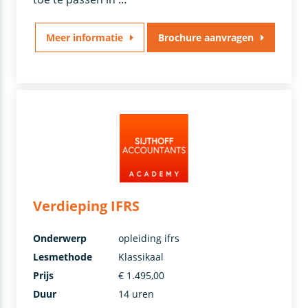
Meer informatie
Brochure aanvragen
Verdieping IFRS
Onderwerp
opleiding ifrs
Lesmethode
Klassikaal
Prijs
€ 1.495,00
Duur
14 uren