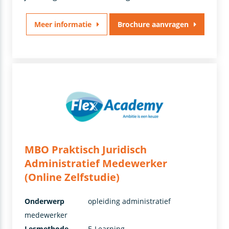
Meer informatie
Brochure aanvragen
MBO Praktisch Juridisch
Administratief Medewerker
(Online Zelfstudie)
Onderwerp
opleiding administratief
medewerker
Lesmethode
E-Learning