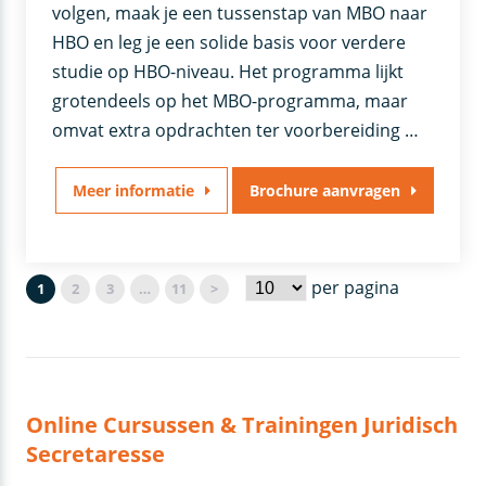
volgen, maak je een tussenstap van MBO naar
HBO en leg je een solide basis voor verdere
studie op HBO-niveau. Het programma lijkt
grotendeels op het MBO-programma, maar
omvat extra opdrachten ter voorbereiding …
Meer informatie
Brochure aanvragen
per pagina
1
2
3
…
11
>
Online Cursussen & Trainingen Juridisch
Secretaresse