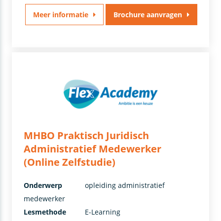
Meer informatie
Brochure aanvragen
MHBO Praktisch Juridisch
Administratief Medewerker
(Online Zelfstudie)
Onderwerp
opleiding administratief
medewerker
Lesmethode
E-Learning