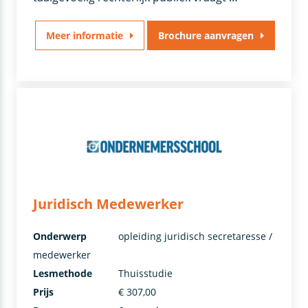
Meer informatie
Brochure aanvragen
Juridisch Medewerker
Onderwerp
opleiding juridisch secretaresse /
medewerker
Lesmethode
Thuisstudie
Prijs
€ 307,00