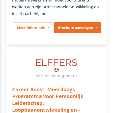
moderne werknemer moet voortdurend
werken aan zijn professionele ontwikkeling en
inzetbaarheid, met …
Meer informatie
Brochure aanvragen
Career Boost: Meerdaags
Programma voor Persoonlijk
Leiderschap,
Loopbaanontwikkeling en -