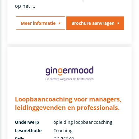
op het …
Meer informatie
Brochure aanvragen
Loopbaancoaching voor managers,
leidinggevenden en professionals.
Onderwerp
opleiding loopbaancoaching
Lesmethode
Coaching
Prijs
€ 2.760,00