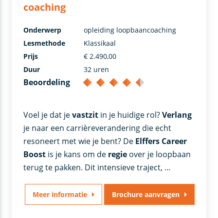
coaching
Onderwerp
opleiding loopbaancoaching
Lesmethode
Klassikaal
Prijs
€ 2.490,00
Duur
32 uren
Beoordeling
Voel je dat je
vastzit
in je huidige rol?
Verlang
je naar een carrièreverandering die echt
resoneert met wie je bent? De
Elffers Career
Boost
is je kans om de
regie
over je loopbaan
terug te pakken. Dit intensieve traject, …
Meer informatie
Brochure aanvragen