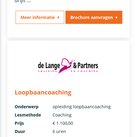
drijft …
Meer informatie
Brochure aanvragen
Loopbaancoaching
Onderwerp
opleiding loopbaancoaching
Lesmethode
Coaching
Prijs
€ 1.100,00
Duur
6 uren