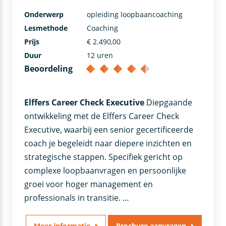
Onderwerp
opleiding loopbaancoaching
Lesmethode
Coaching
Prijs
€ 2.490,00
Duur
12 uren
Beoordeling
Elffers Career Check Executive
Diepgaande
ontwikkeling met de Elffers Career Check
Executive, waarbij een senior gecertificeerde
coach je begeleidt naar diepere inzichten en
strategische stappen. Specifiek gericht op
complexe loopbaanvragen en persoonlijke
groei voor hoger management en
professionals in transitie. …
Meer informatie
Brochure aanvragen