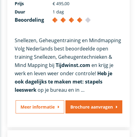
Prijs
€ 495,00
Duur
1 dag
Beoordeling
Snellezen, Geheugentraining en Mindmapping
Volg Nederlands best beoordeelde open
training Snellezen, Geheugentechnieken &
Mind Mapping bij
Tijdwinst.com
en krijg je
werk en leven weer onder controle!
Heb je
ook dagelijks te maken met:
stapels
leeswerk
op je bureau en in …
Meer informatie
Brochure aanvragen