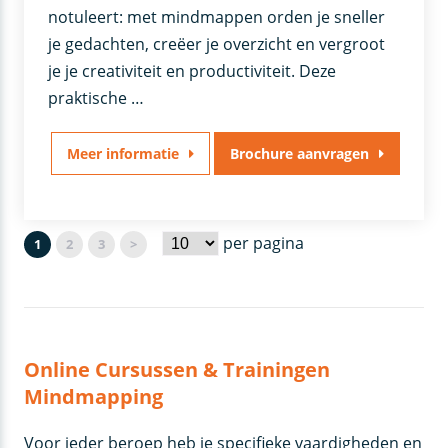
notuleert: met mindmappen orden je sneller
je gedachten, creëer je overzicht en vergroot
je je creativiteit en productiviteit. Deze
praktische …
Meer informatie
Brochure aanvragen
per pagina
1
2
3
>
Online Cursussen & Trainingen
Mindmapping
Voor ieder beroep heb je specifieke vaardigheden en