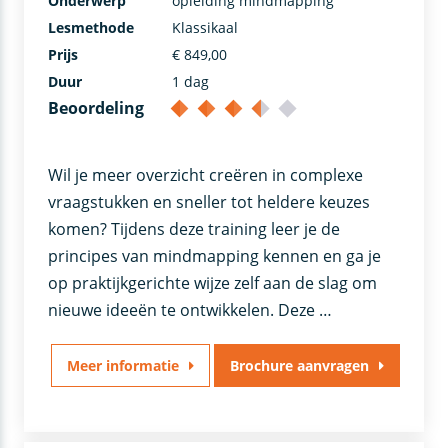
Onderwerp
opleiding mindmapping
Lesmethode
Klassikaal
Prijs
€ 849,00
Duur
1 dag
Beoordeling
Wil je meer overzicht creëren in complexe
vraagstukken en sneller tot heldere keuzes
komen? Tijdens deze training leer je de
principes van mindmapping kennen en ga je
op praktijkgerichte wijze zelf aan de slag om
nieuwe ideeën te ontwikkelen. Deze …
Meer informatie
Brochure aanvragen