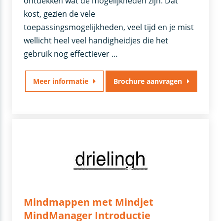
ontdekken wat de mogelijkheden zijn. Dat
kost, gezien de vele
toepassingsmogelijkheden, veel tijd en je mist
wellicht heel veel handigheidjes die het
gebruik nog effectiever …
Meer informatie
Brochure aanvragen
Mindmappen met Mindjet
MindManager Introductie