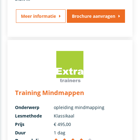
Meer informatie
Brochure aanvragen
Training Mindmappen
Onderwerp
opleiding mindmapping
Lesmethode
Klassikaal
Prijs
€ 495,00
Duur
1 dag