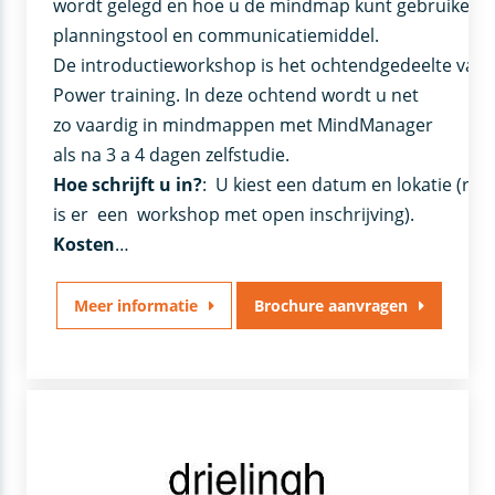
wordt gelegd en hoe u de mindmap kunt gebruiken a
planningstool en communicatiemiddel.
De introductieworkshop is het ochtendgedeelte van
Power training. In deze ochtend wordt u net
zo vaardig in mindmappen met MindManager
als na 3 a 4 dagen zelfstudie.
Hoe schrijft u in?
: U kiest een datum en lokatie (reg
is er een workshop met open inschrijving).
Kosten
…
Meer informatie
Brochure aanvragen