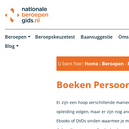
Beroepen
Beroepskeuzetest
Baansuggestie
Oms
Blog
U bent hier:
Home
›
Beroepen
›
Boeken Persoon
Er zijn een hoop verschillende manie
opleiding volgen, maar er zijn nog a
Ebooks of DVDs vinden waarmee je me