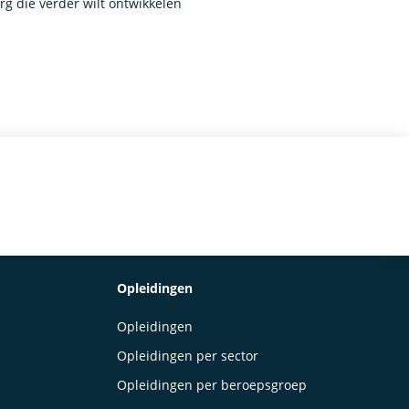
g die verder wilt ontwikkelen
Opleidingen
Opleidingen
Opleidingen per sector
Opleidingen per beroepsgroep