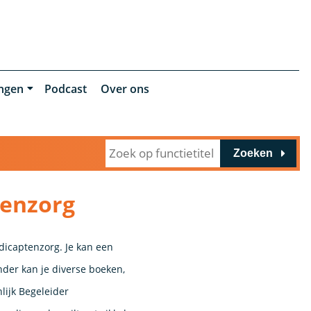
ingen
Podcast
Over ons
Zoeken
tenzorg
dicaptenzorg. Je kan een
der kan je diverse boeken,
lijk Begeleider