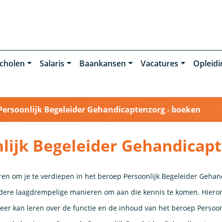
cholen
Salaris
Baankansen
Vacatures
Opleid
Persoonlijk Begeleider Gehandicaptenzorg
›
boeken
lijk Begeleider Gehandicap
ren om je te verdiepen in het beroep Persoonlijk Begeleider Gehan
ndere laagdrempelige manieren om aan die kennis te komen. Hieron
er kan leren over de functie en de inhoud van het beroep Persoon