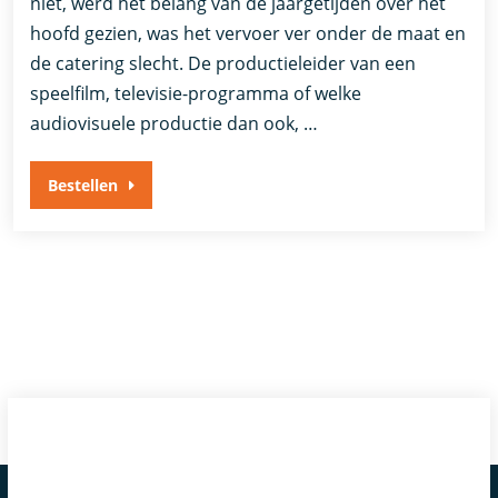
niet, werd het belang van de jaargetijden over het
hoofd gezien, was het vervoer ver onder de maat en
de catering slecht. De productieleider van een
speelfilm, televisie-programma of welke
audiovisuele productie dan ook, …
Bestellen