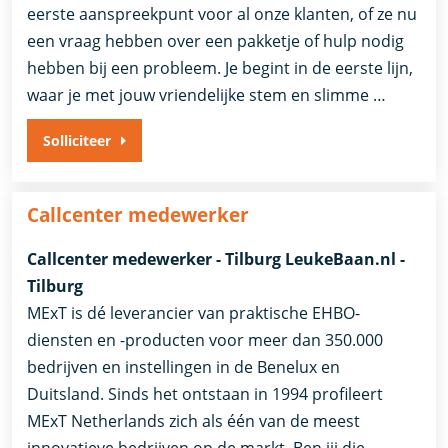
eerste aanspreekpunt voor al onze klanten, of ze nu
een vraag hebben over een pakketje of hulp nodig
hebben bij een probleem. Je begint in de eerste lijn,
waar je met jouw vriendelijke stem en slimme …
Solliciteer
Callcenter medewerker
Callcenter medewerker - Tilburg LeukeBaan.nl -
Tilburg
MExT is dé leverancier van praktische EHBO-
diensten en -producten voor meer dan 350.000
bedrijven en instellingen in de Benelux en
Duitsland. Sinds het ontstaan in 1994 profileert
MExT Netherlands zich als één van de meest
innovatieve bedrijven op de markt. Ben jij die