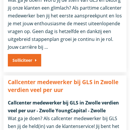
Wat ga je doen? Word jij de stem van GLS en bezorg
jij onze klanten een glimlach? Als parttime callcenter
medewerker ben jij het eerste aanspreekpunt en los
je met jouw enthousiasme de meest uiteenlopende
vragen op. Geen dag is hetzelfde en dankzij een
uitgebreid stappenplan groei je continu in je rol.
Jouw carrière bij …
Solliciteer
Callcenter medewerker bij GLS in Zwolle
verdien veel per uur
Callcenter medewerker bij GLS in Zwolle verdien
veel per uur - Zwolle YoungCapital - Zwolle
Wat ga je doen? Als callcenter medewerker bij GLS
ben jij de held(in) van de klantenservice! Jij bent het