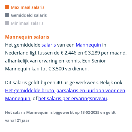
Maximaal salaris
Gemiddeld salaris
Minimaal salaris
Mannequin salaris
Het gemiddelde
salaris
van een
Mannequin
in
Nederland ligt tussen de € 2.446 en € 3.289 per maand,
afhankelijk van ervaring en kennis. Een Senior
Mannequin kan tot € 3.500 verdienen.
Dit salaris geldt bij een 40-urige werkweek. Bekijk ook
Het gemiddelde bruto jaarsalaris en uurloon voor een
Mannequin
, of
het salaris per ervaringsniveau
.
Het salaris Mannequin is bijgewerkt op 18-02-2025 en geldt
vanaf 21 jaar