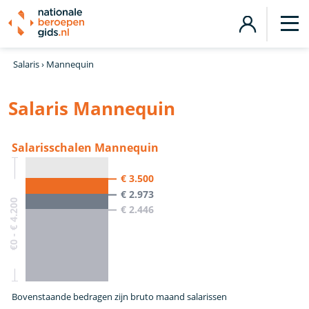
Salaris
›
Mannequin
Salaris Mannequin
Salarisschalen Mannequin
€ 3.500
€ 2.973
€0 - € 4.200
€ 2.446
Bovenstaande bedragen zijn bruto maand salarissen