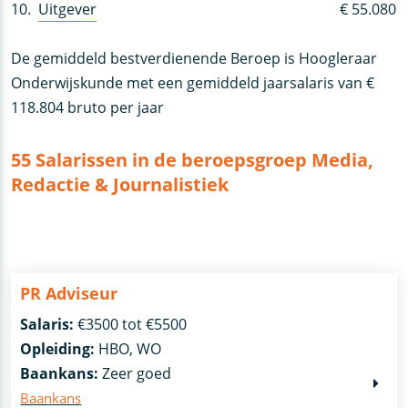
10.
Uitgever
€ 55.080
De gemiddeld bestverdienende Beroep is Hoogleraar
Onderwijskunde met een gemiddeld jaarsalaris van €
118.804 bruto per jaar
55 Salarissen in de beroepsgroep Media,
Redactie & Journalistiek
PR Adviseur
Salaris:
€3500 tot €5500
Opleiding:
HBO, WO
Baankans:
Zeer goed
Baankans