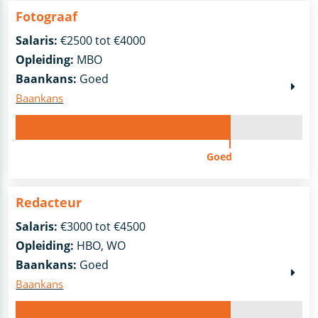
Fotograaf
Salaris:
€2500 tot €4000
Opleiding:
MBO
Baankans:
Goed
Baankans
Goed
Redacteur
Salaris:
€3000 tot €4500
Opleiding:
HBO, WO
Baankans:
Goed
Baankans