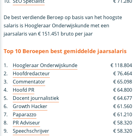
10.
SEO Specialist
€ 71.280
De best verdiende Beroep op basis van het hoogste
salaris is Hoogleraar Onderwijskunde met een
jaarsalaris van € 151.451 bruto per jaar
Top 10 Beroepen best gemiddelde jaarsalaris
1.
Hoogleraar Onderwijskunde
€ 118.804
2.
Hoofdredacteur
€ 76.464
3.
Commentator
€ 65.098
4.
Hoofd PR
€ 64.800
5.
Docent journalistiek
€ 64.677
6.
Growth Hacker
€ 61.560
7.
Paparazzo
€ 61.210
8.
PR Adviseur
€ 58.320
9.
Speechschrijver
€ 58.320