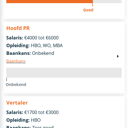
Goed
Hoofd PR
Salaris:
€4000 tot €6000
Opleiding:
HBO, WO, MBA
Baankans:
Onbekend
Baankans
Onbekend
Vertaler
Salaris:
€1700 tot €3000
Opleiding:
HBO
Baankans:
Zeer goed