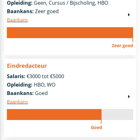
Opleiding:
Geen, Cursus / Bijscholing, HBO
Baankans:
Zeer goed
Baankans
Zeer goed
Eindredacteur
Salaris:
€3000 tot €5000
Opleiding:
HBO, WO
Baankans:
Goed
Baankans
Goed