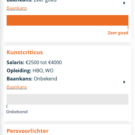
Baankans
Zeer goed
Kunstcriticus
Salaris:
€2500 tot €4000
Opleiding:
HBO, WO
Baankans:
Onbekend
Baankans
Onbekend
Persvoorlichter