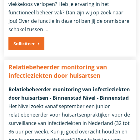
vlekkeloos verlopen? Heb je ervaring in het
functioneel beheer vak? Dan zijn wij op zoek naar
jou! Over de functie In deze rol ben jij de onmisbare
schakel tussen …
Solliciteer
Relatiebeheerder monitoring van
infectieziekten door huisartsen
Relatiebeheerder monitoring van infectieziekten
door huisartsen - Binnenstad Nivel - Binnenstad
Het Nivel zoekt vanaf september een junior
relatiebeheerder voor huisartsenpraktijken voor de
surveillance van infectieziekten in Nederland (32 tot
36 uur per week). Kun jij goed overzicht houden en
ben je communicatief sterk? Vind je het leuk om