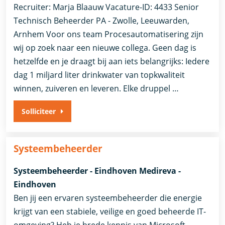
Recruiter: Marja Blaauw Vacature-ID: 4433 Senior
Technisch Beheerder PA - Zwolle, Leeuwarden,
Arnhem Voor ons team Procesautomatisering zijn
wij op zoek naar een nieuwe collega. Geen dag is
hetzelfde en je draagt bij aan iets belangrijks: Iedere
dag 1 miljard liter drinkwater van topkwaliteit
winnen, zuiveren en leveren. Elke druppel …
Solliciteer
Systeembeheerder
Systeembeheerder - Eindhoven Medireva -
Eindhoven
Ben jij een ervaren systeembeheerder die energie
krijgt van een stabiele, veilige en goed beheerde IT-
omgeving? Heb je brede kennis van Microsoft-