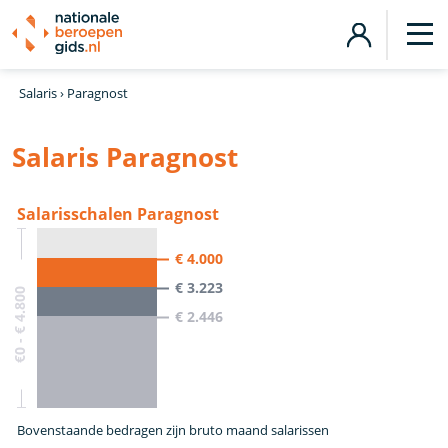
Salaris
›
Paragnost
Salaris Paragnost
Salarisschalen Paragnost
€ 4.000
€ 3.223
€0 - € 4.800
€ 2.446
Bovenstaande bedragen zijn bruto maand salarissen