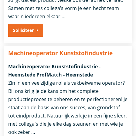
zorgt dat elk product vlekkeloos de fabriek verlaat.
Samen met zes collega’s vorm je een hecht team
waarin iedereen elkaar …
Solliciteer
Machineoperator Kunststofindustrie
Machineoperator Kunststofindustrie -
Heemstede ProfMatch - Heemstede
Zin in een veelzijdige rol als vakbekwame operator?
Bij ons krijg je de kans om het complete
productieproces te beheren en te perfectioneren! Je
staat aan de basis van ons succes, van grondstof
tot eindproduct. Natuurlijk werk je in een fijne sfeer,
met collega's die je elke dag steunen en met wie je
ook zeker …