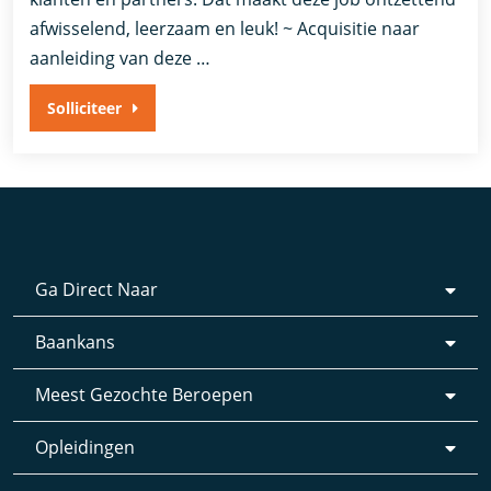
afwisselend, leerzaam en leuk! ~ Acquisitie naar
aanleiding van deze …
Solliciteer
Ga Direct Naar
Baankans
Meest Gezochte Beroepen
Opleidingen