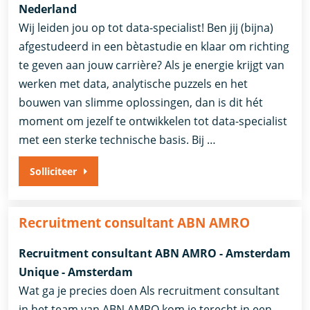
Nederland
Wij leiden jou op tot data-specialist! Ben jij (bijna)
afgestudeerd in een bètastudie en klaar om richting
te geven aan jouw carrière? Als je energie krijgt van
werken met data, analytische puzzels en het
bouwen van slimme oplossingen, dan is dit hét
moment om jezelf te ontwikkelen tot data-specialist
met een sterke technische basis. Bij …
Solliciteer
Recruitment consultant ABN AMRO
Recruitment consultant ABN AMRO - Amsterdam
Unique - Amsterdam
Wat ga je precies doen Als recruitment consultant
in het team van ABN AMRO kom je terecht in een