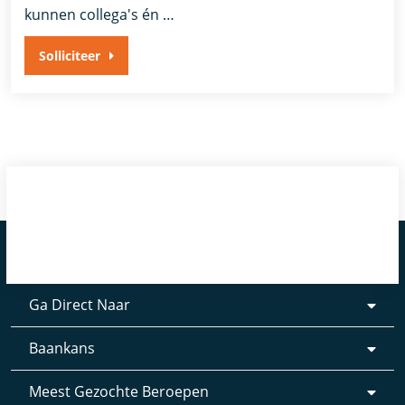
kunnen collega's én …
Solliciteer
Ga Direct Naar
Baankans
Meest Gezochte Beroepen