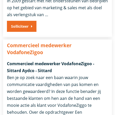
in 2009 gestart met het ondersteunen van bedrijven
op het gebied van marketing & sales met als doel
als verlengstuk van …
Solliciteer
Commercieel medewerker
VodafoneZigoo
Commercieel medewerker VodafoneZigoo -
Sittard Aydco - Sittard
Ben je op zoek naar een baan waarin jouw
communicatie vaardigheden van pas komen en
worden gewaardeerd? In deze functie benader jij
bestaande klanten om hen aan de hand van een
mooie actie als klant voor VodafoneZiggo te
behouden. Over de opdrachtgever Een