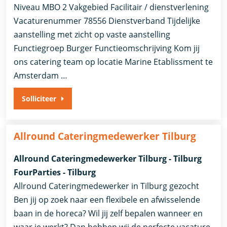
Niveau MBO 2 Vakgebied Facilitair / dienstverlening
Vacaturenummer 78556 Dienstverband ​Tijdelijke
aanstelling met zicht op vaste aanstelling​
Functiegroep Burger Functieomschrijving Kom jij
ons catering team op locatie Marine Etablissment te
Amsterdam …
Solliciteer
Allround Cateringmedewerker Tilburg
Allround Cateringmedewerker Tilburg - Tilburg
FourParties - Tilburg
Allround Cateringmedewerker in Tilburg gezocht
Ben jij op zoek naar een flexibele en afwisselende
baan in de horeca? Wil jij zelf bepalen wanneer en
waar je werkt? Dan hebben wij de perfecte vacature