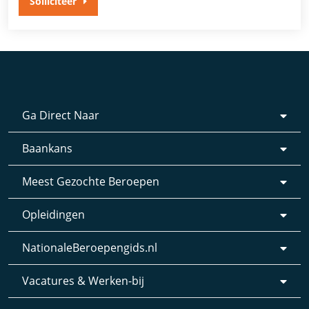
Solliciteer
Ga Direct Naar
Baankans
Meest Gezochte Beroepen
Opleidingen
NationaleBeroepengids.nl
Vacatures & Werken-bij