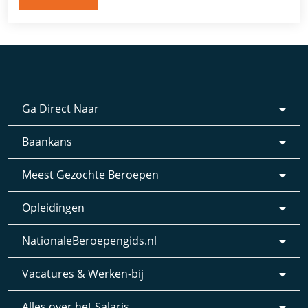
Ga Direct Naar
Baankans
Meest Gezochte Beroepen
Opleidingen
NationaleBeroepengids.nl
Vacatures & Werken-bij
Alles over het Salaris