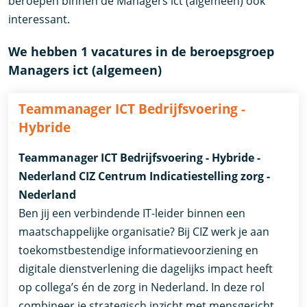
beroepen binnen de Managers ict (algemeen) ook
interessant.
We hebben 1 vacatures in de beroepsgroep
Managers ict (algemeen)
Teammanager ICT Bedrijfsvoering -
Hybride
Teammanager ICT Bedrijfsvoering - Hybride -
Nederland CIZ Centrum Indicatiestelling zorg -
Nederland
Ben jij een verbindende IT-leider binnen een
maatschappelijke organisatie? Bij CIZ werk je aan
toekomstbestendige informatievoorziening en
digitale dienstverlening die dagelijks impact heeft
op collega’s én de zorg in Nederland. In deze rol
combineer je strategisch inzicht met mensgericht