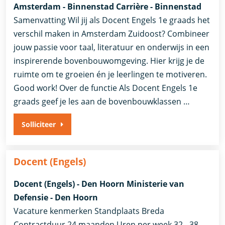
Amsterdam - Binnenstad Carrière - Binnenstad
Samenvatting Wil jij als Docent Engels 1e graads het
verschil maken in Amsterdam Zuidoost? Combineer
jouw passie voor taal, literatuur en onderwijs in een
inspirerende bovenbouwomgeving. Hier krijg je de
ruimte om te groeien én je leerlingen te motiveren.
Good work! Over de functie Als Docent Engels 1e
graads geef je les aan de bovenbouwklassen …
Solliciteer
Docent (Engels)
Docent (Engels) - Den Hoorn Ministerie van
Defensie - Den Hoorn
Vacature kenmerken Standplaats Breda
Contractduur 24 maanden Uren per week 32 - 38