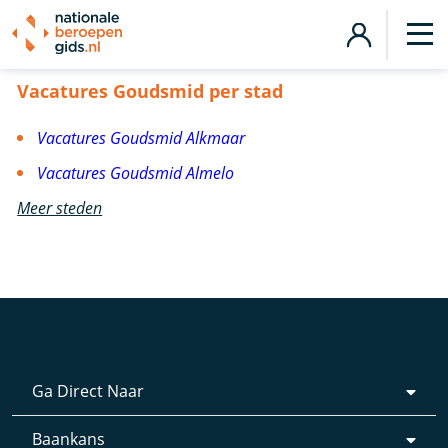
Vacatures Goudsmid
Vacatures Goudsmid per stad
Vacatures Goudsmid Alkmaar
Vacatures Goudsmid Almelo
Meer steden
Ga Direct Naar
Baankans