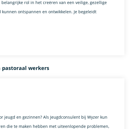
elangrijke rol in het creëren van een veilige, gezellige
d kunnen ontspannen en ontwikkelen. Je begeleidt
n pastoraal werkers
voor jeugd en gezinnen? Als Jeugdconsulent bij Wyzer kun
geren die te maken hebben met uiteenlopende problemen,