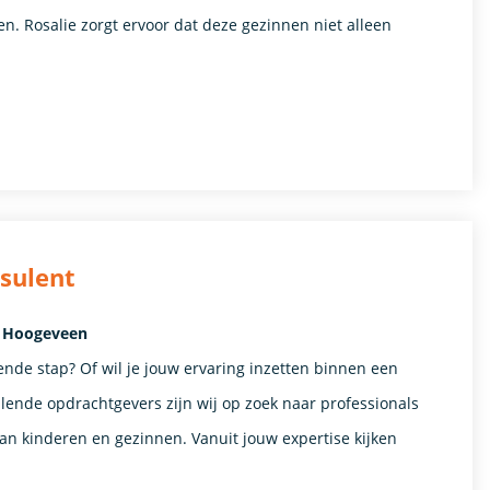
. Rosalie zorgt ervoor dat deze gezinnen niet alleen
sulent
- Hoogeveen
nde stap? Of wil je jouw ervaring inzetten binnen een
llende opdrachtgevers zijn wij op zoek naar professionals
 van kinderen en gezinnen. Vanuit jouw expertise kijken