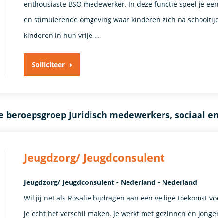
enthousiaste BSO medewerker. In deze functie speel je een b
en stimulerende omgeving waar kinderen zich na schooltij
kinderen in hun vrije …
Solliciteer
e beroepsgroep Juridisch medewerkers, sociaal e
Jeugdzorg/ Jeugdconsulent
Jeugdzorg/ Jeugdconsulent - Nederland - Nederland
Wil jij net als Rosalie bijdragen aan een veilige toekomst 
je echt het verschil maken. Je werkt met gezinnen en jon