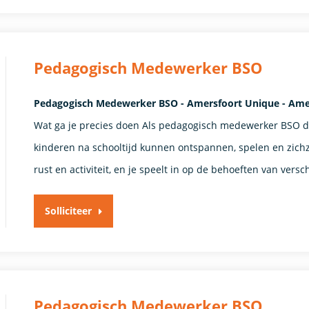
Pedagogisch Medewerker BSO
Pedagogisch Medewerker BSO - Amersfoort Unique - Ame
Wat ga je precies doen Als pedagogisch medewerker BSO dra
kinderen na schooltijd kunnen ontspannen, spelen en zichze
rust en activiteit, en je speelt in op de behoeften van ver
Solliciteer
Pedagogisch Medewerker BSO