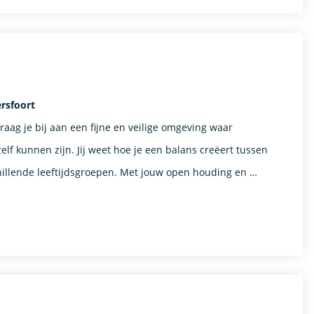
rsfoort
ag je bij aan een fijne en veilige omgeving waar
lf kunnen zijn. Jij weet hoe je een balans creëert tussen
schillende leeftijdsgroepen. Met jouw open houding en …