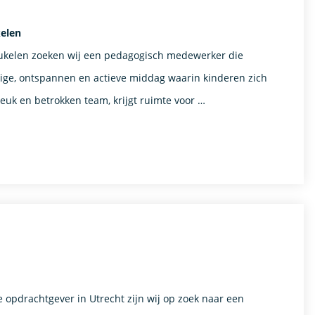
kelen
reukelen zoeken wij een pedagogisch medewerker die
ellige, ontspannen en actieve middag waarin kinderen zich
euk en betrokken team, krijgt ruimte voor …
 opdrachtgever in Utrecht zijn wij op zoek naar een