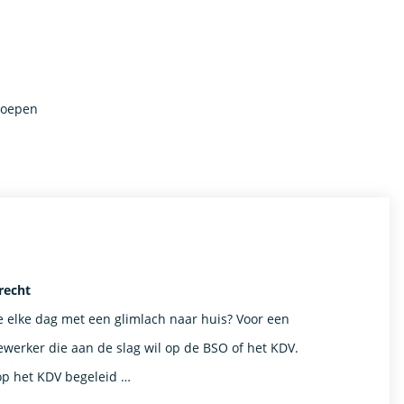
roepen
recht
je elke dag met een glimlach naar huis? Voor een
erker die aan de slag wil op de BSO of het KDV.
 op het KDV begeleid …