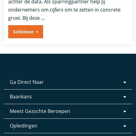
achter de data. Als sparringpartner help jij
ondernemers om cijfers om te zetten in concrete
groei. Bij deze …
Solliciteer
Ga Direct Naar
Baankans
Meest Gezochte Beroepen
Opleidingen