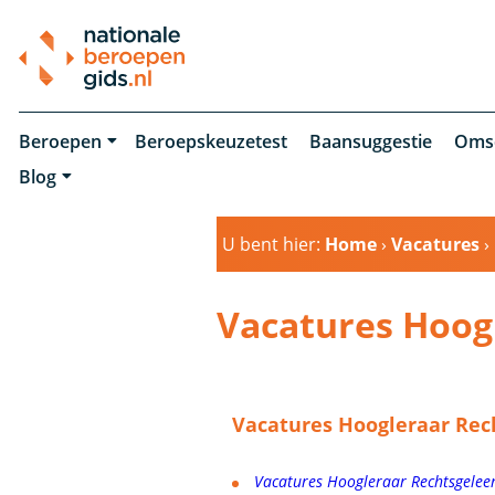
Beroepen
Beroepskeuzetest
Baansuggestie
Oms
Blog
U bent hier:
Home
›
Vacatures
›
Vacatures Hoog
Vacatures Hoogleraar Rec
Vacatures Hoogleraar Rechtsgelee