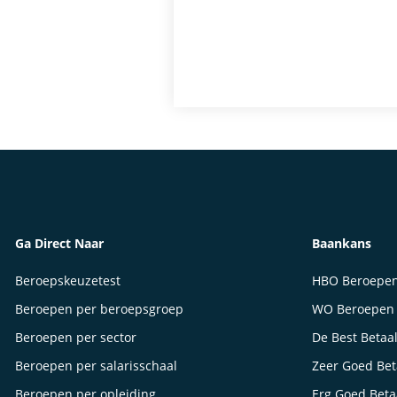
Ga Direct Naar
Baankans
Beroepskeuzetest
HBO Beroepe
Beroepen per beroepsgroep
WO Beroepen
Beroepen per sector
De Best Betaa
Beroepen per salarisschaal
Zeer Goed Be
Beroepen per opleiding
Erg Goed Bet