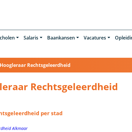
cholen
Salaris
Baankansen
Vacatures
Opleid
Hoogleraar Rechtsgeleerdheid
leraar Rechtsgeleerdheid
htsgeleerdheid per stad
rdheid Alkmaar