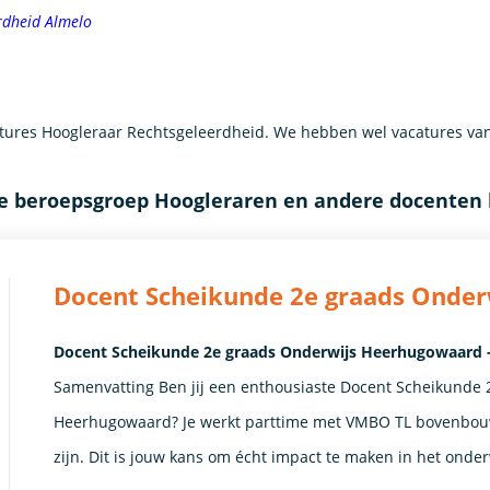
rdheid Almelo
ures Hoogleraar Rechtsgeleerdheid. We hebben wel vacatures van
de beroepsgroep Hoogleraren en andere docenten 
Docent Scheikunde 2e graads Onde
Docent Scheikunde 2e graads Onderwijs Heerhugowaard 
Samenvatting Ben jij een enthousiaste Docent Scheikunde 2
Heerhugowaard? Je werkt parttime met VMBO TL bovenbouw
zijn. Dit is jouw kans om écht impact te maken in het onde