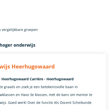
 vergelijkbare groepen
hoger onderwijs
rwijs Heerhugowaard
- Heerhugowaard Carrière - Heerhugowaard
e graads en zoek je een betekenisvolle baan in
klassen en Havo 3e klassen, mét de kans om mentor te
rwijs. Goed werk! Over de functie Als Docent Scheikunde