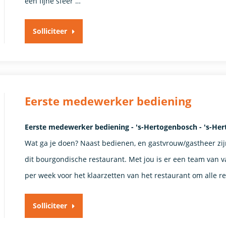
een fijne sfeer …
Solliciteer
Eerste medewerker bediening
Eerste medewerker bediening - 's-Hertogenbosch - 's-He
Wat ga je doen? Naast bedienen, en gastvrouw/gastheer zijn
dit bourgondische restaurant. Met jou is er een team van v
per week voor het klaarzetten van het restaurant om alle 
Solliciteer