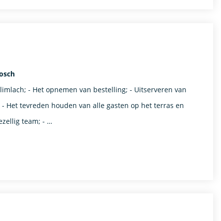
bosch
imlach; - Het opnemen van bestelling; - Uitserveren van
; - Het tevreden houden van alle gasten op het terras en
ezellig team; - …