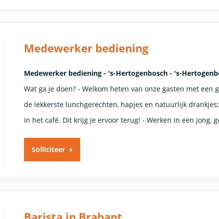
Medewerker bediening
Medewerker bediening - 's-Hertogenbosch - 's-Hertogen
Wat ga je doen? - Welkom heten van onze gasten met een gl
de lekkerste lunchgerechten, hapjes en natuurlijk drankjes
in het café. Dit krijg je ervoor terug! - Werken in een jong, g
Solliciteer
Barista in Brabant