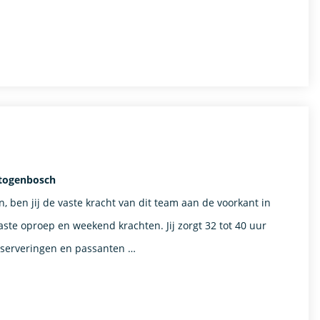
rtogenbosch
, ben jij de vaste kracht van dit team aan de voorkant in
aste oproep en weekend krachten. Jij zorgt 32 tot 40 uur
reserveringen en passanten …