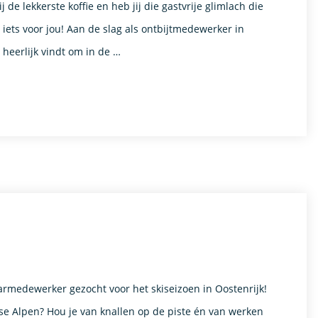
de lekkerste koffie en heb jij die gastvrije glimlach die
 iets voor jou! Aan de slag als ontbijtmedewerker in
 heerlijk vindt om in de …
armedewerker gezocht voor het skiseizoen in Oostenrijk!
jkse Alpen? Hou je van knallen op de piste én van werken