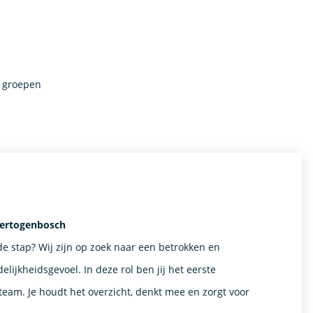
e groepen
Hertogenbosch
de stap? Wij zijn op zoek naar een betrokken en
ijkheidsgevoel. In deze rol ben jij het eerste
eam. Je houdt het overzicht, denkt mee en zorgt voor