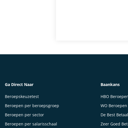
Ga Direct Naar
Baankans
Beroepskeuzetest
HBO Beroepe
Beroepen per beroepsgroep
WO Beroepen
Beroepen per sector
De Best Betaa
Beroepen per salarisschaal
Zeer Goed Be