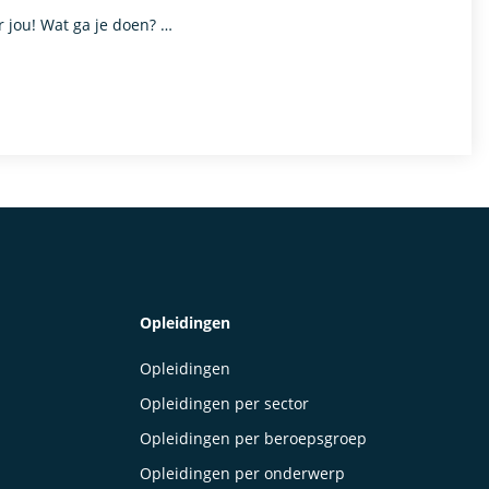
r jou! Wat ga je doen? …
Opleidingen
Opleidingen
Opleidingen per sector
Opleidingen per beroepsgroep
Opleidingen per onderwerp