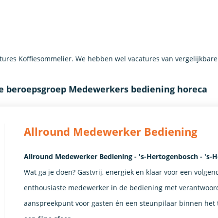
ures Koffiesommelier. We hebben wel vacatures van vergelijkbar
de beroepsgroep Medewerkers bediening horeca
Allround Medewerker Bediening
Allround Medewerker Bediening - 's-Hertogenbosch - 's-
Wat ga je doen? Gastvrij, energiek en klaar voor een volgen
enthousiaste medewerker in de bediening met verantwoordel
aanspreekpunt voor gasten én een steunpilaar binnen het t