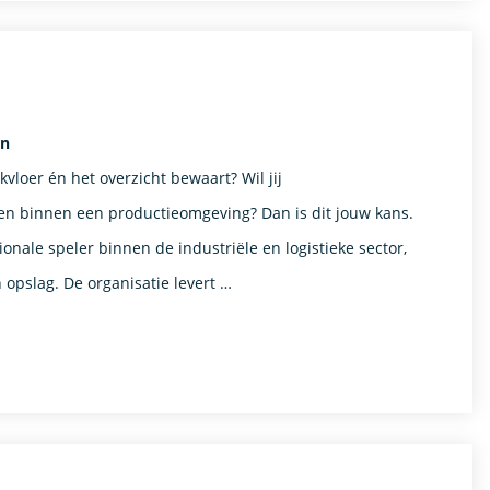
en
vloer én het overzicht bewaart? Wil jij
den binnen een productieomgeving? Dan is dit jouw kans.
nale speler binnen de industriële en logistieke sector,
opslag. De organisatie levert …