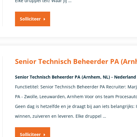
Elke druppel telt! Waar jij …
Solliciteer
Senior Technisch Beheerder PA (Arn
Senior Technisch Beheerder PA (Arnhem, NL) - Nederland 
Functietitel: Senior Technisch Beheerder PA Recruiter: Ma
PA - Zwolle, Leeuwarden, Arnhem Voor ons team Procesautom
Geen dag is hetzelfde en je draagt bij aan iets belangrijks: 
winnen, zuiveren en leveren. Elke druppel …
Solliciteer