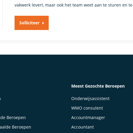
vakwerk levert, maar ook het team weet aan te sturen en t
Solliciteer
Meest Gezochte Beroepen
n
Onderwijsassistent
WMO consulent
lde Beroepen
Accountmanager
taalde Beroepen
Accountant