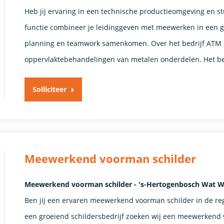
Heb jij ervaring in een technische productieomgeving en stu
functie combineer je leidinggeven met meewerken in een ge
planning en teamwork samenkomen. Over het bedrijf ATM Oi
oppervlaktebehandelingen van metalen onderdelen. Het bed
Solliciteer
Meewerkend voorman schilder
Meewerkend voorman schilder - 's-Hertogenbosch Wat We
Ben jij een ervaren meewerkend voorman schilder in de re
een groeiend schildersbedrijf zoeken wij een meewerkend v