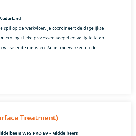
 Nederland
 spil op de werkvloer. Je coördineert de dagelijkse
am om logistieke processen soepel en veilig te laten
 wisselende diensten; Actief meewerken op de
rface Treatment)
iddelbeers WFS PRO BV - Middelbeers