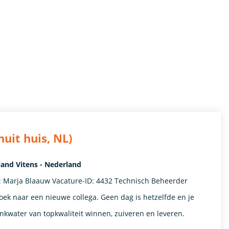
uit huis, NL)
land Vitens - Nederland
r: Marja Blaauw Vacature-ID: 4432 Technisch Beheerder
oek naar een nieuwe collega. Geen dag is hetzelfde en je
drinkwater van topkwaliteit winnen, zuiveren en leveren.