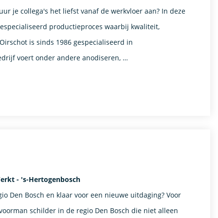
ur je collega's het liefst vanaf de werkvloer aan? In deze
specialiseerd productieproces waarbij kwaliteit,
rschot is sinds 1986 gespecialiseerd in
rijf voert onder andere anodiseren, …
rkt - 's-Hertogenbosch
gio Den Bosch en klaar voor een nieuwe uitdaging? Voor
oorman schilder in de regio Den Bosch die niet alleen