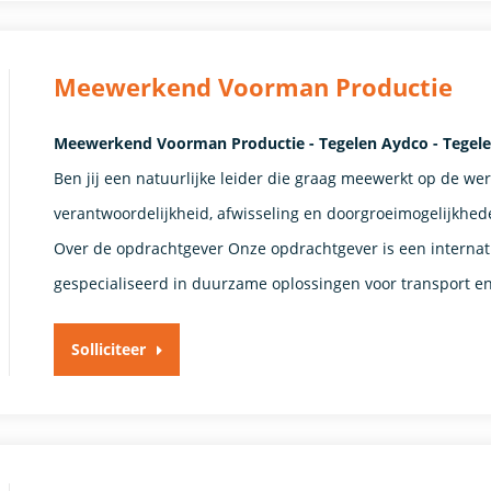
Meewerkend Voorman Productie
Meewerkend Voorman Productie - Tegelen Aydco - Tegel
Ben jij een natuurlijke leider die graag meewerkt op de werk
verantwoordelijkheid, afwisseling en doorgroeimogelijkhe
Over de opdrachtgever Onze opdrachtgever is een internatio
gespecialiseerd in duurzame oplossingen voor transport en 
Solliciteer