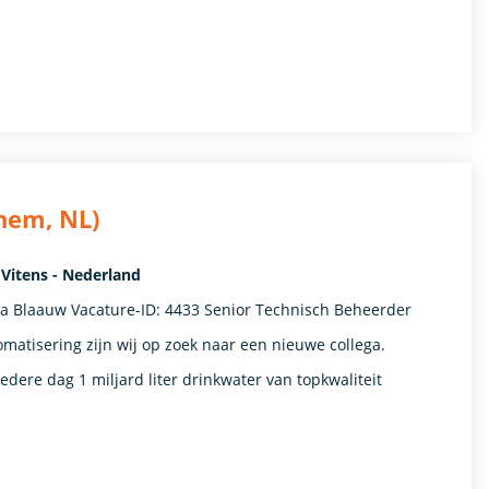
hem, NL)
Vitens - Nederland
rja Blaauw Vacature-ID: 4433 Senior Technisch Beheerder
atisering zijn wij op zoek naar een nieuwe collega.
Iedere dag 1 miljard liter drinkwater van topkwaliteit