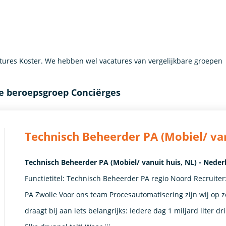
ures Koster. We hebben wel vacatures van vergelijkbare groepen
e beroepsgroep Conciërges
Technisch Beheerder PA (Mobiel/ van
Technisch Beheerder PA (Mobiel/ vanuit huis, NL) - Neder
Functietitel: Technisch Beheerder PA regio Noord Recruite
PA Zwolle Voor ons team Procesautomatisering zijn wij op z
draagt bij aan iets belangrijks: Iedere dag 1 miljard liter 