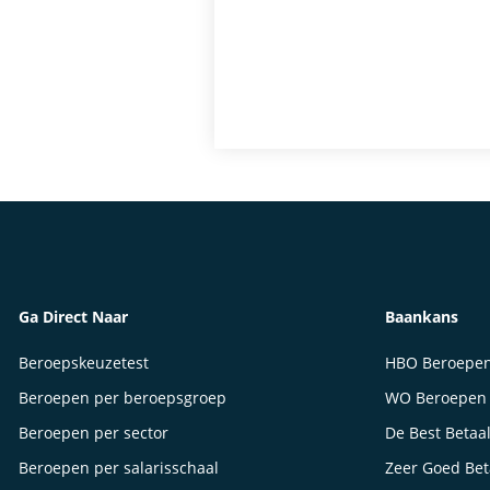
Ga Direct Naar
Baankans
Beroepskeuzetest
HBO Beroepe
Beroepen per beroepsgroep
WO Beroepen
Beroepen per sector
De Best Betaa
Beroepen per salarisschaal
Zeer Goed Be