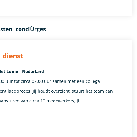
sten, conciÙrges
 dienst
et Louie - Nederland
.00 uur tot circa 02.00 uur samen met een collega-
nt laadproces. Jij houdt overzicht, stuurt het team aan
m aansturen van circa 10 medewerkers; Jij …