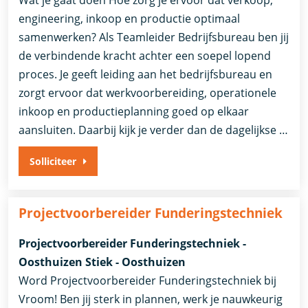
Wat je gaat doen Hoe zorg je ervoor dat verkoop,
engineering, inkoop en productie optimaal
samenwerken? Als Teamleider Bedrijfsbureau ben jij
de verbindende kracht achter een soepel lopend
proces. Je geeft leiding aan het bedrijfsbureau en
zorgt ervoor dat werkvoorbereiding, operationele
inkoop en productieplanning goed op elkaar
aansluiten. Daarbij kijk je verder dan de dagelijkse …
Solliciteer
Projectvoorbereider Funderingstechniek
Projectvoorbereider Funderingstechniek -
Oosthuizen Stiek - Oosthuizen
Word Projectvoorbereider Funderingstechniek bij
Vroom! Ben jij sterk in plannen, werk je nauwkeurig