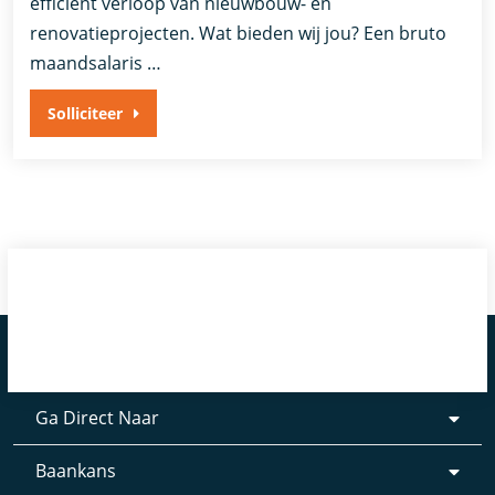
efficiënt verloop van nieuwbouw- en
renovatieprojecten. Wat bieden wij jou? Een bruto
maandsalaris …
Solliciteer
Ga Direct Naar
Baankans