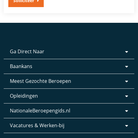
Solliciteer
Ga Direct Naar
Baankans
Meest Gezochte Beroepen
Opleidingen
NationaleBeroepengids.nl
Vacatures & Werken-bij