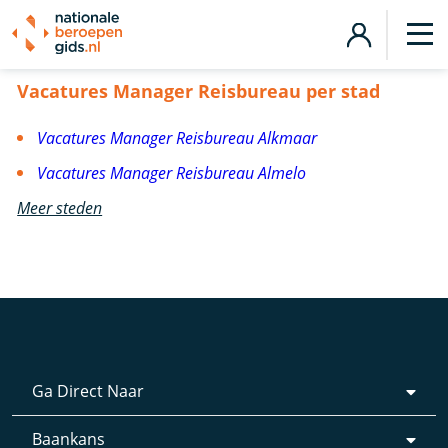
Vacatures Manager Reisbureau
Vacatures Manager Reisbureau per stad
Vacatures Manager Reisbureau Alkmaar
Vacatures Manager Reisbureau Almelo
Meer steden
Ga Direct Naar
Baankans